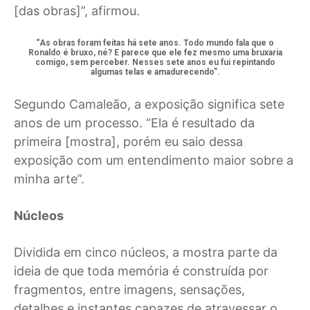
[das obras]”, afirmou.
“As obras foram feitas há sete anos. Todo mundo fala que o
Ronaldo é bruxo, né? E parece que ele fez mesmo uma bruxaria
comigo, sem perceber. Nesses sete anos eu fui repintando
algumas telas e amadurecendo”.
Segundo Camaleão, a exposição significa sete
anos de um processo. “Ela é resultado da
primeira [mostra], porém eu saio dessa
exposição com um entendimento maior sobre a
minha arte”.
Núcleos
Dividida em cinco núcleos, a mostra parte da
ideia de que toda memória é construída por
fragmentos, entre imagens, sensações,
detalhes e instantes capazes de atravessar o