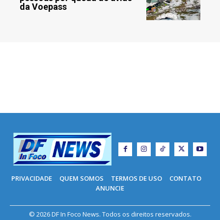
da Voepass
PRIVACIDADE
QUEM SOMOS
TERMOS DE USO
CONTATO
ANUNCIE
© 2026 DF In Foco News. Todos os direitos reservados.