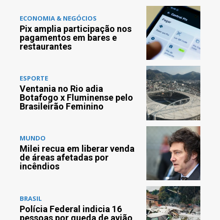
ECONOMIA & NEGÓCIOS
Pix amplia participação nos
pagamentos em bares e
restaurantes
ESPORTE
Ventania no Rio adia
Botafogo x Fluminense pelo
Brasileirão Feminino
MUNDO
Milei recua em liberar venda
de áreas afetadas por
incêndios
BRASIL
Polícia Federal indicia 16
pessoas por queda de avião