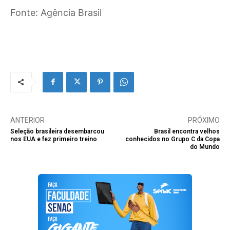
Fonte: Agência Brasil
ANTERIOR
PRÓXIMO
Seleção brasileira desembarcou
Brasil encontra velhos
nos EUA e fez primeiro treino
conhecidos no Grupo C da Copa
do Mundo