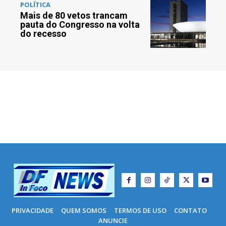
POLÍTICA
Mais de 80 vetos trancam
pauta do Congresso na volta
do recesso
PRIVACIDADE
QUEM SOMOS
TERMOS DE USO
CONTATO
ANUNCIE