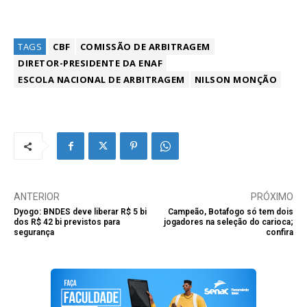
TAGS
CBF
COMISSÃO DE ARBITRAGEM
DIRETOR-PRESIDENTE DA ENAF
ESCOLA NACIONAL DE ARBITRAGEM
NILSON MONÇÃO
ANTERIOR
PRÓXIMO
Dyogo: BNDES deve liberar R$ 5 bi
Campeão, Botafogo só tem dois
dos R$ 42 bi previstos para
jogadores na seleção do carioca;
segurança
confira