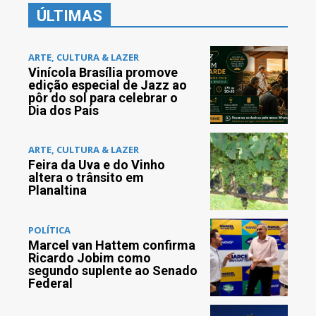
ÚLTIMAS
ARTE, CULTURA & LAZER
Vinícola Brasília promove
edição especial de Jazz ao
pôr do sol para celebrar o
Dia dos Pais
ARTE, CULTURA & LAZER
Feira da Uva e do Vinho
altera o trânsito em
Planaltina
POLÍTICA
Marcel van Hattem confirma
Ricardo Jobim como
segundo suplente ao Senado
Federal