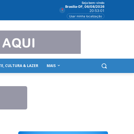
Seja bem-vindo
Brasília-DF, 06/08/2026
20:53:02
Usar minha localização
TE, CULTURA & LAZER
MAIS