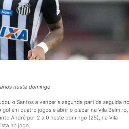
sários neste domingo
udou o Santos a vencer a segunda partida seguida n
ol em quatro jogos e abrir o placar na Vila Belmiro,
anto André por 2 a 0 neste domingo (25), na Vila
ista no jogo.