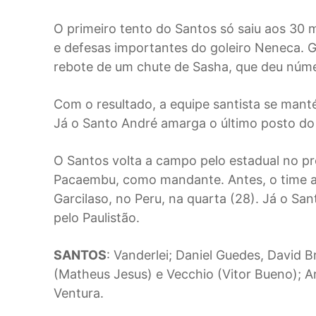
O primeiro tento do Santos só saiu aos 30
e defesas importantes do goleiro Neneca. Ga
rebote de um chute de Sasha, que deu númer
Com o resultado, a equipe santista se man
Já o Santo André amarga o último posto do
O Santos volta a campo pelo estadual no pr
Pacaembu, como mandante. Antes, o time alv
Garcilaso, no Peru, na quarta (28). Já o S
pelo Paulistão.
SANTOS
: Vanderlei; Daniel Guedes, David B
(Matheus Jesus) e Vecchio (Vitor Bueno); A
Ventura.