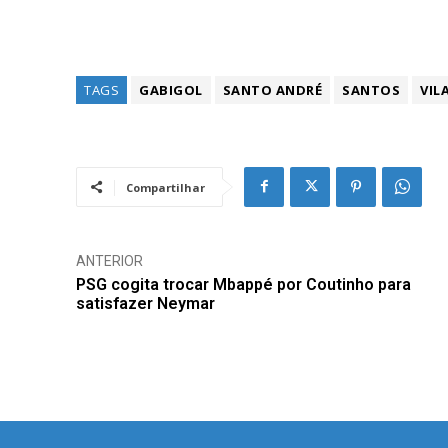
TAGS
GABIGOL
SANTO ANDRÉ
SANTOS
VIL
Compartilhar
ANTERIOR
PSG cogita trocar Mbappé por Coutinho para
satisfazer Neymar