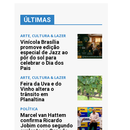
ÚLTIMAS
ARTE, CULTURA & LAZER
Vinícola Brasília
promove edição
especial de Jazz ao
pôr do sol para
celebrar o Dia dos
Pais
ARTE, CULTURA & LAZER
Feira da Uva e do
Vinho altera o
trânsito em
Planaltina
POLÍTICA
Marcel van Hattem
confirma Ricardo
Jobim como segundo