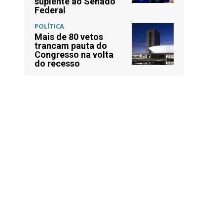
suplente ao Senado
Federal
POLÍTICA
Mais de 80 vetos
trancam pauta do
Congresso na volta
do recesso