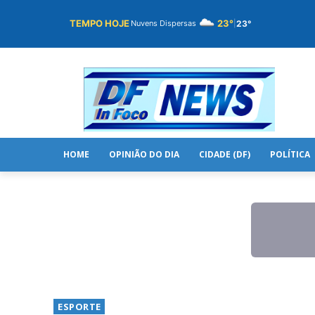
TEMPO HOJE
23°
23°
Nuvens Dispersas
|
HOME
OPINIÃO DO DIA
CIDADE (DF)
POLÍTICA
ESPORTE