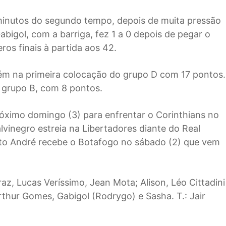
 minutos do segundo tempo, depois de muita pressão
bigol, com a barriga, fez 1 a 0 depois de pegar o
os finais à partida aos 42.
tém na primeira colocação do grupo D com 17 pontos.
 grupo B, com 8 pontos.
óximo domingo (3) para enfrentar o Corinthians no
inegro estreia na Libertadores diante do Real
anto André recebe o Botafogo no sábado (2) que vem
raz, Lucas Veríssimo, Jean Mota; Alison, Léo Cittadini
rthur Gomes, Gabigol (Rodrygo) e Sasha. T.: Jair