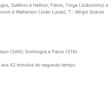
gos, Suéliton e Heliton; Flávio, Tinga (Joãozinho) e
incom e Walterson (João Lucas). T.: Sérgio Soares
Alison (SAN); Domingos e Flávio (STA)
), aos 42 minutos do segundo tempo.