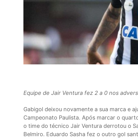
Equipe de Jair Ventura fez 2 a 0 nos adver
G
abigol deixou novamente a sua marca e aj
Campeonato Paulista. Após marcar o quarto g
o time do técnico Jair Ventura derrotou o S
Belmiro. Eduardo Sasha fez o outro gol sant