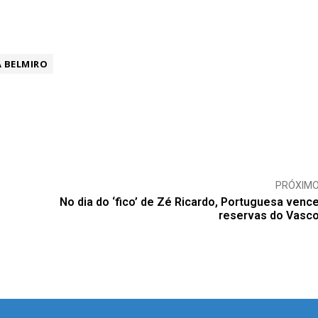
A BELMIRO
PRÓXIM
No dia do ‘fico’ de Zé Ricardo, Portuguesa venc
reservas do Vasc