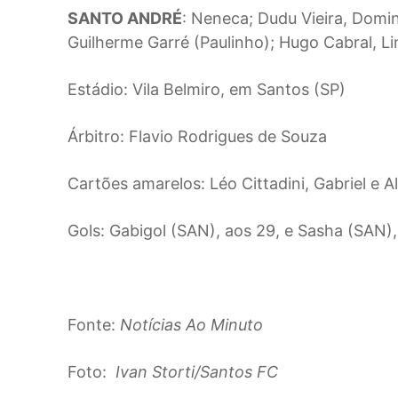
SANTO ANDRÉ
: Neneca; Dudu Vieira, Domin
Guilherme Garré (Paulinho); Hugo Cabral, L
Estádio: Vila Belmiro, em Santos (SP)
Árbitro: Flavio Rodrigues de Souza
Cartões amarelos: Léo Cittadini, Gabriel e 
Gols: Gabigol (SAN), aos 29, e Sasha (SAN
Fonte:
Notícias Ao Minuto
Foto:
Ivan Storti/Santos FC