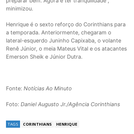
preparar bem. Agora é ter tranquilidade”,
minimizou.
Henrique é o sexto reforço do Corinthians para
a temporada. Anteriormente, chegaram o
lateral-esquerdo Juninho Capixaba, o volante
Renê Júnior, o meia Mateus Vital e os atacantes
Emerson Sheik e Júnior Dutra.
Fonte:
Notícias Ao Minuto
Foto:
Daniel Augusto Jr./Agência Corinthians
TAGS
CORINTHIANS
HENRIQUE