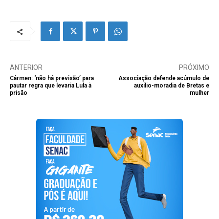
ANTERIOR
PRÓXIMO
Cármen: ‘não há previsão’ para
Associação defende acúmulo de
pautar regra que levaria Lula à
auxílio-moradia de Bretas e
prisão
mulher