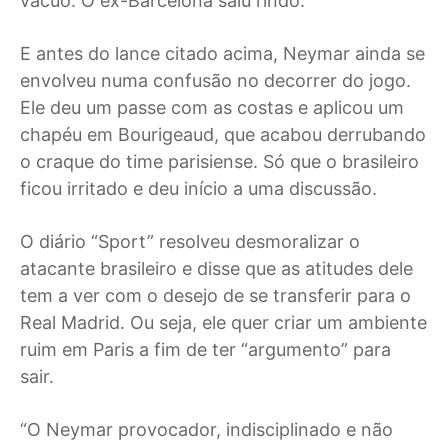
vácuo. O ex-Barcelona saiu rindo.
E antes do lance citado acima, Neymar ainda se
envolveu numa confusão no decorrer do jogo.
Ele deu um passe com as costas e aplicou um
chapéu em Bourigeaud, que acabou derrubando
o craque do time parisiense. Só que o brasileiro
ficou irritado e deu início a uma discussão.
O diário “Sport” resolveu desmoralizar o
atacante brasileiro e disse que as atitudes dele
tem a ver com o desejo de se transferir para o
Real Madrid. Ou seja, ele quer criar um ambiente
ruim em Paris a fim de ter “argumento” para
sair.
“O Neymar provocador, indisciplinado e não