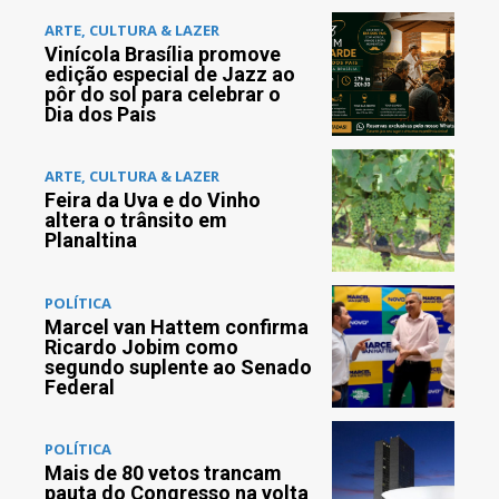
ARTE, CULTURA & LAZER
Vinícola Brasília promove
edição especial de Jazz ao
pôr do sol para celebrar o
Dia dos Pais
ARTE, CULTURA & LAZER
Feira da Uva e do Vinho
altera o trânsito em
Planaltina
POLÍTICA
Marcel van Hattem confirma
Ricardo Jobim como
segundo suplente ao Senado
Federal
POLÍTICA
Mais de 80 vetos trancam
pauta do Congresso na volta