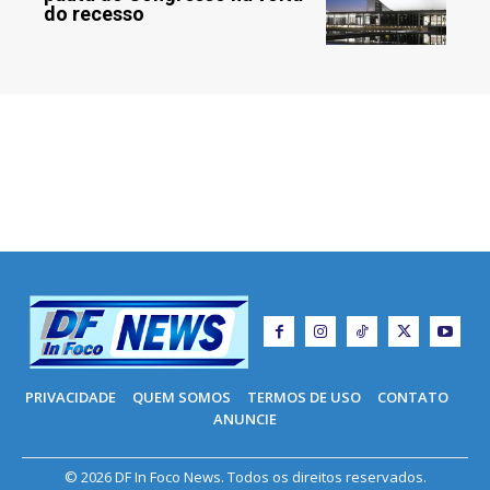
do recesso
PRIVACIDADE
QUEM SOMOS
TERMOS DE USO
CONTATO
ANUNCIE
© 2026 DF In Foco News. Todos os direitos reservados.