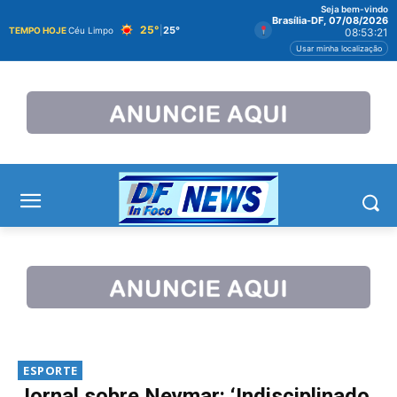
Seja bem-vindo
Brasília-DF, 07/08/2026
25°
|
25°
TEMPO HOJE
Céu Limpo
08:53:22
Usar minha localização
ESPORTE
Jornal sobre Neymar: ‘Indisciplinado,