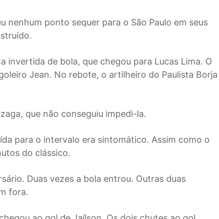
deu nenhum ponto sequer para o São Paulo em seus
struído.
a invertida de bola, que chegou para Lucas Lima. O
oleiro Jean. No rebote, o artilheiro do Paulista Borja
 zaga, que não conseguiu impedi-la.
ída para o intervalo era sintomático. Assim como o
utos do clássico.
sário. Duas vezes a bola entrou. Outras duas
m fora.
chegou ao gol de Jaílson. Os dois chutes ao gol