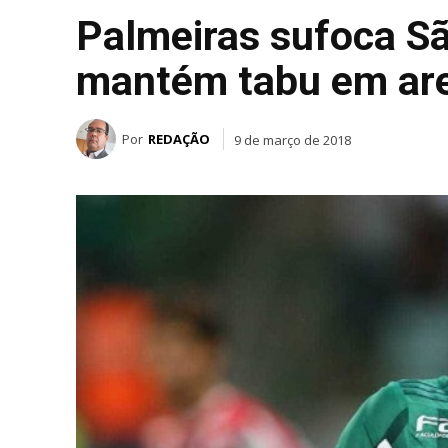
Palmeiras sufoca Sã
mantém tabu em ar
Por
REDAÇÃO
9 de março de 2018