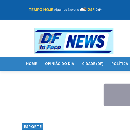
TEMPO HOJE
24°
24°
Algumas Nuvens
|
HOME
OPINIÃO DO DIA
CIDADE (DF)
POLÍTICA
ESPORTE