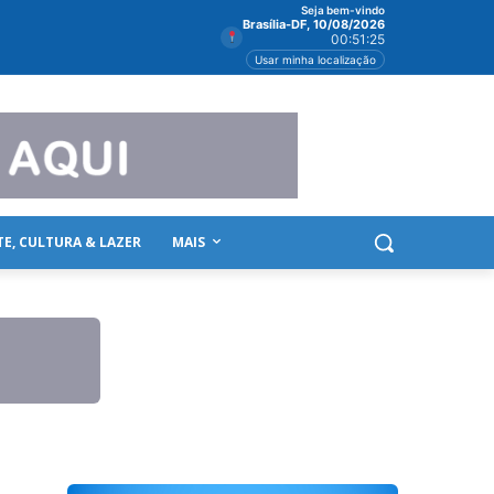
Seja bem-vindo
Brasília-DF, 10/08/2026
00:51:26
Usar minha localização
TE, CULTURA & LAZER
MAIS