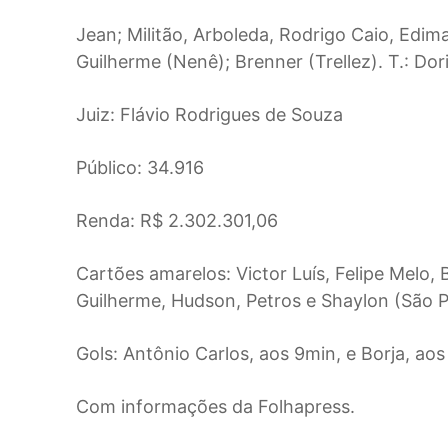
Jean; Militão, Arboleda, Rodrigo Caio, Edim
Guilherme (Nenê); Brenner (Trellez). T.: Dor
Juiz: Flávio Rodrigues de Souza
Público: 34.916
Renda: R$ 2.302.301,06
Cartões amarelos: Victor Luís, Felipe Melo,
Guilherme, Hudson, Petros e Shaylon (São P
Gols: Antônio Carlos, aos 9min, e Borja, ao
Com informações da Folhapress.