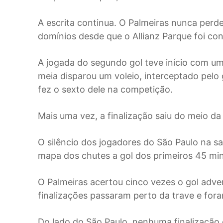
A escrita continua. O Palmeiras nunca per
domínios desde que o Allianz Parque foi con
A jogada do segundo gol teve início com um
meia disparou um voleio, interceptado pelo g
fez o sexto dele na competição.
Mais uma vez, a finalização saiu do meio da
O silêncio dos jogadores do São Paulo na sa
mapa dos chutes a gol dos primeiros 45 min
O Palmeiras acertou cinco vezes o gol adver
finalizações passaram perto da trave e fora
Do lado do São Paulo, nenhuma finalização 