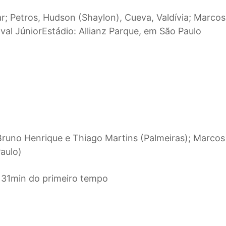
ar; Petros, Hudson (Shaylon), Cueva, Valdívia; Marcos
ival JúniorEstádio: Allianz Parque, em São Paulo
 Bruno Henrique e Thiago Martins (Palmeiras); Marcos
aulo)
s 31min do primeiro tempo