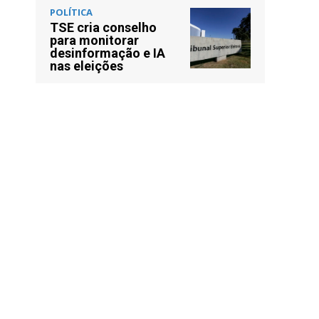
POLÍTICA
TSE cria conselho
para monitorar
desinformação e IA
nas eleições