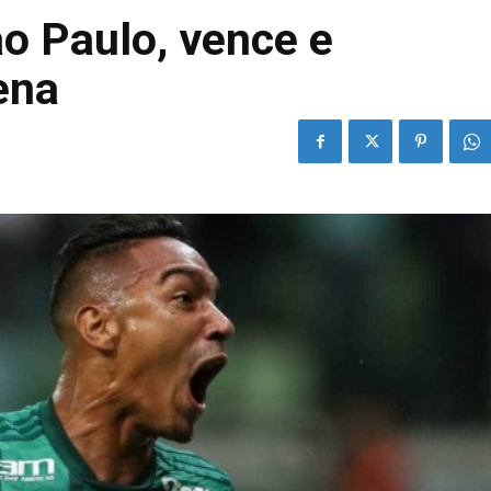
o Paulo, vence e
ena