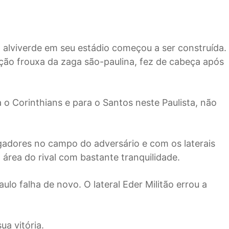
a alviverde em seu estádio começou a ser construída.
ão frouxa da zaga são-paulina, fez de cabeça após
a o Corinthians e para o Santos neste Paulista, não
ogadores no campo do adversário e com os laterais
área do rival com bastante tranquilidade.
lo falha de novo. O lateral Eder Militão errou a
a vitória.