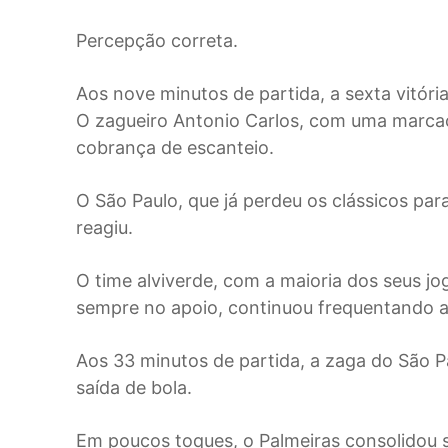
Percepção correta.
Aos nove minutos de partida, a sexta vitóri
O zagueiro Antonio Carlos, com uma marcaç
cobrança de escanteio.
O São Paulo, que já perdeu os clássicos par
reagiu.
O time alviverde, com a maioria dos seus j
sempre no apoio, continuou frequentando a 
Aos 33 minutos de partida, a zaga do São Pau
saída de bola.
Em poucos toques, o Palmeiras consolidou su