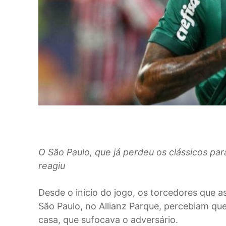
O São Paulo, que já perdeu os clássicos par
reagiu
D
esde o início do jogo, os torcedores que as
São Paulo, no Allianz Parque, percebiam qu
casa, que sufocava o adversário.