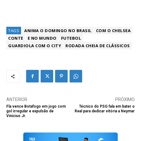
TAGS
ANIMA O DOMINGO NO BRASIL
COM O CHELSEA
CONTE
E NO MUNDO
FUTEBOL
GUARDIOLA COM O CITY
RODADA CHEIA DE CLÁSSICOS
ANTERIOR
PRÓXIMO
Fla vence Botafogo em jogo com
Técnico do PSG fala em bater o
gol irregular e expulsão de
Real para dedicar vitória a Neymar
Vinicius Jr.