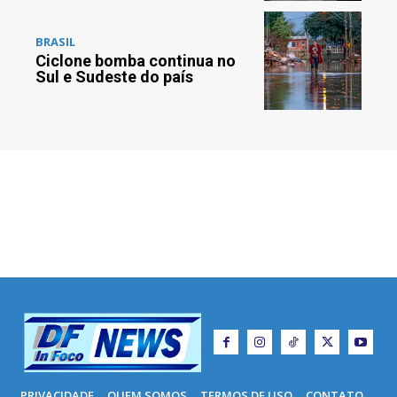
BRASIL
Ciclone bomba continua no
Sul e Sudeste do país
PRIVACIDADE
QUEM SOMOS
TERMOS DE USO
CONTATO