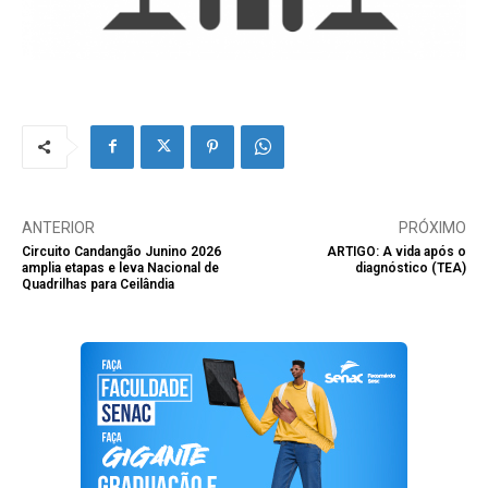
ANTERIOR
PRÓXIMO
Circuito Candangão Junino 2026
ARTIGO: A vida após o
amplia etapas e leva Nacional de
diagnóstico (TEA)
Quadrilhas para Ceilândia