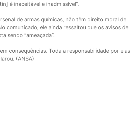
in] é inaceitável e inadmissível”.
senal de armas químicas, não têm direito moral de
 No comunicado, ele ainda ressaltou que os avisos de
stá sendo “ameaçada”.
sem consequências. Toda a responsabilidade por elas
clarou. (ANSA)