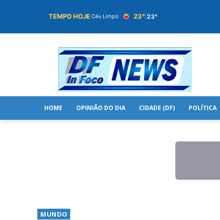
TEMPO HOJE
23°
23°
Céu Limpo
|
HOME
OPINIÃO DO DIA
CIDADE (DF)
POLÍTICA
MUNDO