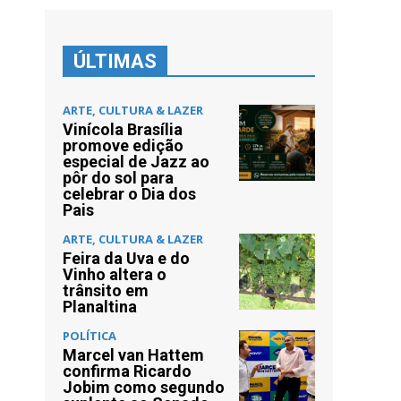
ÚLTIMAS
ARTE, CULTURA & LAZER
Vinícola Brasília
promove edição
especial de Jazz ao
pôr do sol para
celebrar o Dia dos
Pais
ARTE, CULTURA & LAZER
Feira da Uva e do
Vinho altera o
trânsito em
Planaltina
POLÍTICA
Marcel van Hattem
confirma Ricardo
Jobim como segundo