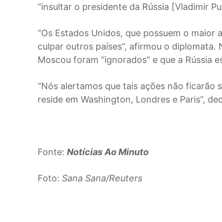
“insultar o presidente da Rússia [Vladimir Put
“Os Estados Unidos, que possuem o maior ar
culpar outros países”, afirmou o diplomata.
Moscou foram “ignorados” e que a Rússia e
“Nós alertamos que tais ações não ficarão 
reside em Washington, Londres e Paris”, de
Fonte:
Notícias Ao Minuto
Foto:
Sana Sana/Reuters