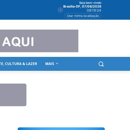
Seja bem-vindo
Brasília-DF, 07/08/2026
08:19:34
Usar minha localização
TE, CULTURA & LAZER
MAIS