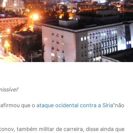
issível’
 afirmou que o
ataque ocidental contra a Síria
“não
onov, também militar de carreira, disse ainda que