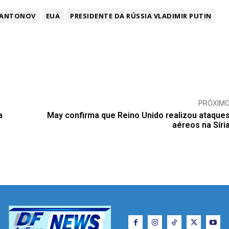
 ANTONOV
EUA
PRESIDENTE DA RÚSSIA VLADIMIR PUTIN
PRÓXIM
a
May confirma que Reino Unido realizou ataque
aéreos na Síri