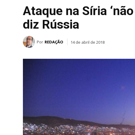
Ataque na Síria ‘não
diz Rússia
Por
REDAÇÃO
14 de abril de 2018