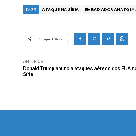
TAGS
ATAQUE NA SÍRIA
EMBAIXADOR ANATOLY
Compartilhar
ANTERIOR
Donald Trump anuncia ataques aéreos dos EUA n
Síria