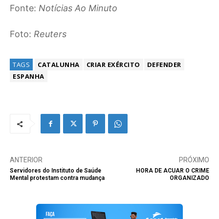
Fonte:
Notícias Ao Minuto
Foto:
Reuters
TAGS
CATALUNHA
CRIAR EXÉRCITO
DEFENDER
ESPANHA
ANTERIOR
PRÓXIMO
Servidores do Instituto de Saúde
HORA DE ACUAR O CRIME
Mental protestam contra mudança
ORGANIZADO