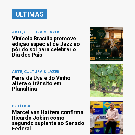
ÚLTIMAS
ARTE, CULTURA & LAZER
Vinícola Brasília promove
edição especial de Jazz ao
pôr do sol para celebrar o
Dia dos Pais
ARTE, CULTURA & LAZER
Feira da Uva e do Vinho
altera o trânsito em
Planaltina
POLÍTICA
Marcel van Hattem confirma
Ricardo Jobim como
segundo suplente ao Senado
Federal