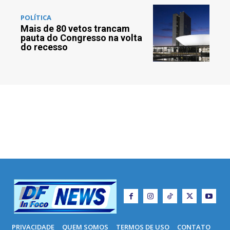
POLÍTICA
Mais de 80 vetos trancam
pauta do Congresso na volta
do recesso
PRIVACIDADE
QUEM SOMOS
TERMOS DE USO
CONTATO