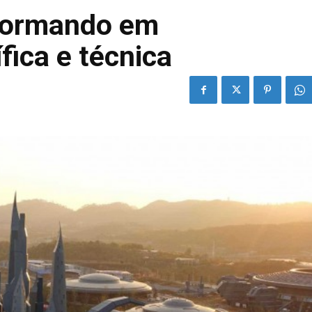
sformando em
fica e técnica