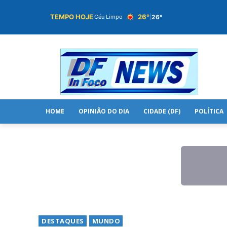
TEMPO HOJE
26°
26°
Céu Limpo
|
HOME
OPINIÃO DO DIA
CIDADE (DF)
POLÍTICA
DESTAQUES
MUNDO