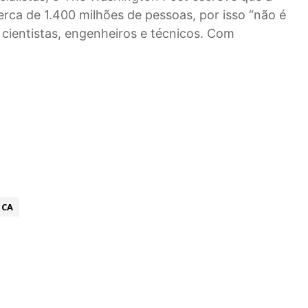
ca de 1.400 milhões de pessoas, por isso “não é
cientistas, engenheiros e técnicos. Com
ICA