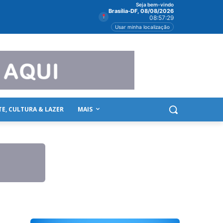
Seja bem-vindo
Brasília-DF, 08/08/2026
08:57:29
Usar minha localização
TE, CULTURA & LAZER
MAIS