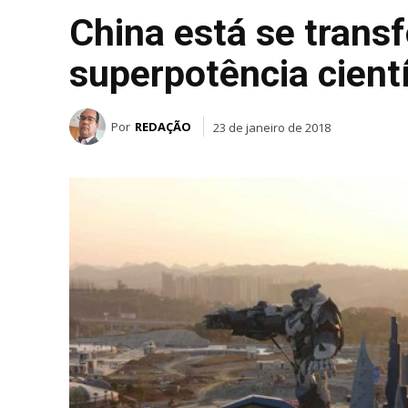
China está se tran
superpotência cientí
Por
REDAÇÃO
23 de janeiro de 2018