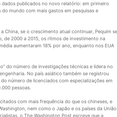
es dados publicados no novo relatório: em primeiro
ís do mundo com mais gastos em pesquisas e
 China, se o crescimento atual continuar, Pequim s
o, de 2000 a 2015, os ritmos de investimento na
 média aumentaram 18% por ano, enquanto nos EUA
o” do número de investigações técnicas e lidera no
engenharia. No país asiático também se registrou
 do número de licenciados com especializações em
0.000 pessoas.
citados com mais frequência do que os chineses, e
 Washington, nem como o Japão e os países da União
ialistas, o The Washington Post escreve que a