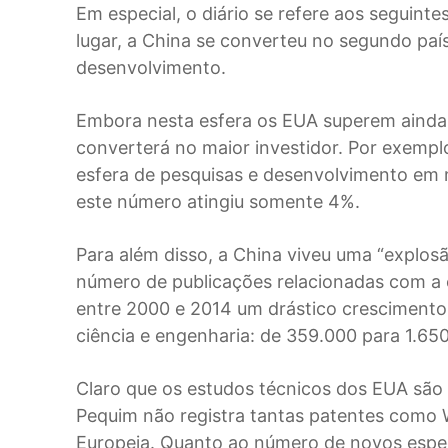
Em especial, o diário se refere aos seguint
lugar, a China se converteu no segundo pa
desenvolvimento.
Embora nesta esfera os EUA superem ainda a
converterá no maior investidor. Por exempl
esfera de pesquisas e desenvolvimento em
este número atingiu somente 4%.
Para além disso, a China viveu uma “explosã
número de publicações relacionadas com a 
entre 2000 e 2014 um drástico crescimento
ciência e engenharia: de 359.000 para 1.65
Claro que os estudos técnicos dos EUA são 
Pequim não registra tantas patentes como
Europeia. Quanto ao número de novos espec