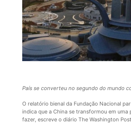
País se converteu no segundo do mundo c
O relatório bienal da Fundação Nacional pa
indica que a China se transformou em uma po
fazer, escreve o diário The Washington Post