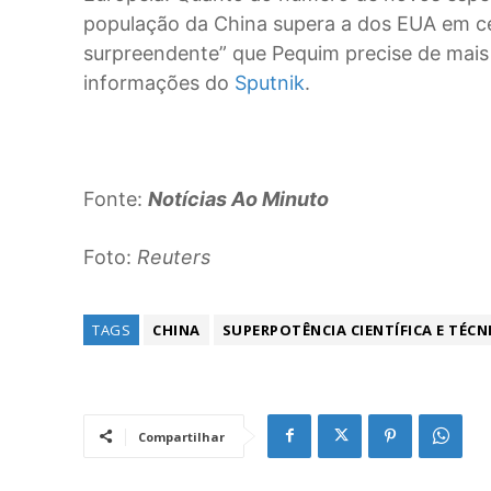
população da China supera a dos EUA em cer
surpreendente” que Pequim precise de mais 
informações do
Sputnik
.
Fonte:
Notícias Ao Minuto
Foto:
Reuters
TAGS
CHINA
SUPERPOTÊNCIA CIENTÍFICA E TÉCN
Compartilhar