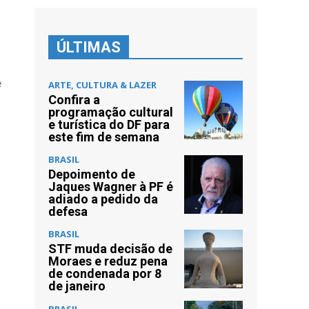
ÚLTIMAS
e
ARTE, CULTURA & LAZER
Confira a
programação cultural
e turística do DF para
este fim de semana
BRASIL
Depoimento de
Jaques Wagner à PF é
adiado a pedido da
defesa
BRASIL
STF muda decisão de
Moraes e reduz pena
de condenada por 8
de janeiro
BRASIL