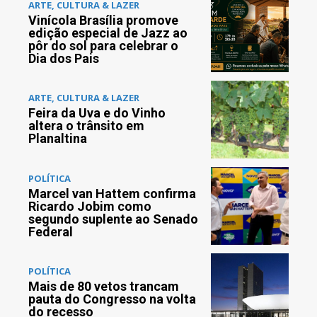
ARTE, CULTURA & LAZER
Vinícola Brasília promove
edição especial de Jazz ao
pôr do sol para celebrar o
Dia dos Pais
ARTE, CULTURA & LAZER
Feira da Uva e do Vinho
altera o trânsito em
Planaltina
POLÍTICA
Marcel van Hattem confirma
Ricardo Jobim como
segundo suplente ao Senado
Federal
POLÍTICA
Mais de 80 vetos trancam
pauta do Congresso na volta
do recesso