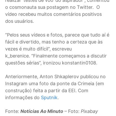
realizar ‘testes de voo’ do aspirador”, comentou
o cosmonauta sua postagem no Twitter. O
vídeo recebeu muitos comentários positivos
dos usuários.
“Pelos seus vídeos e fotos, parece que tudo aí é
fácil e divertido, mas tenho a certeza que às
vezes é muito difícil”, escreveu
k_berenice. “Finalmente começamos a discutir
questões sérias”, ironizou konstantin0108.
Anteriormente, Anton Shkaplerov publicou no
Instagram uma foto da ponte da Crimeia (em
construção) feita a partir da EEI. Com
informações do
Sputnik
.
Fonte:
Notícias Ao Minuto
– Foto:
Pixabay