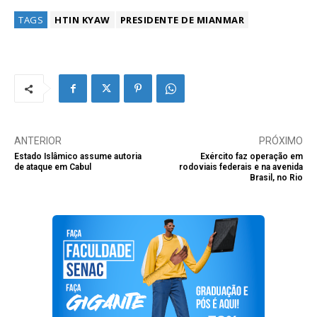
TAGS
HTIN KYAW
PRESIDENTE DE MIANMAR
ANTERIOR
PRÓXIMO
Estado Islâmico assume autoria
Exército faz operação em
de ataque em Cabul
rodoviais federais e na avenida
Brasil, no Rio