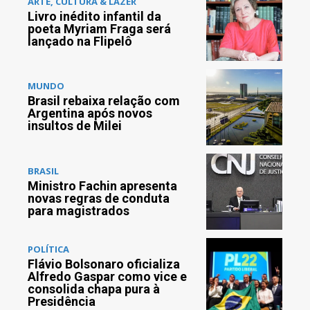
ARTE, CULTURA & LAZER
Livro inédito infantil da
poeta Myriam Fraga será
lançado na Flipelô
MUNDO
Brasil rebaixa relação com
Argentina após novos
insultos de Milei
BRASIL
Ministro Fachin apresenta
novas regras de conduta
para magistrados
POLÍTICA
Flávio Bolsonaro oficializa
Alfredo Gaspar como vice e
consolida chapa pura à
Presidência