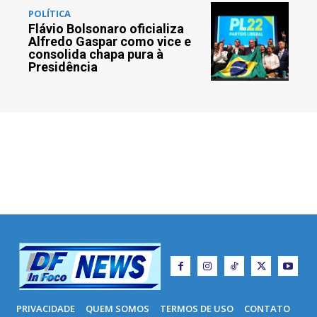
POLÍTICA
Flávio Bolsonaro oficializa
Alfredo Gaspar como vice e
consolida chapa pura à
Presidência
PRIVACIDADE
QUEM SOMOS
TERMOS DE USO
CONTATO