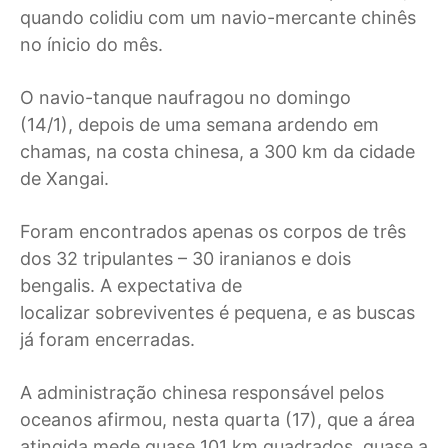
quando colidiu com um navio-mercante chinês
no ínicio do mês.
O navio-tanque naufragou no domingo
(14/1), depois de uma semana ardendo em
chamas, na costa chinesa, a 300 km da cidade
de Xangai.
Foram encontrados apenas os corpos de três
dos 32 tripulantes – 30 iranianos e dois
bengalis. A expectativa de
localizar sobreviventes é pequena, e as buscas
já foram encerradas.
A administração chinesa responsável pelos
oceanos afirmou, nesta quarta (17), que a área
atingida mede quase 101 km quadrados, quase a