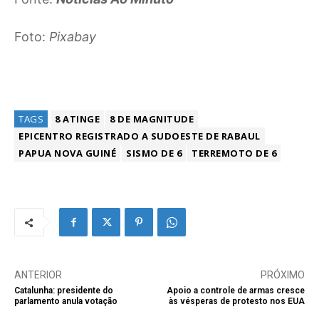
Foto:
Pixabay
TAGS
8 ATINGE
8 DE MAGNITUDE
EPICENTRO REGISTRADO A SUDOESTE DE RABAUL
PAPUA NOVA GUINÉ
SISMO DE 6
TERREMOTO DE 6
ANTERIOR
PRÓXIMO
Catalunha: presidente do
Apoio a controle de armas cresce
parlamento anula votação
às vésperas de protesto nos EUA