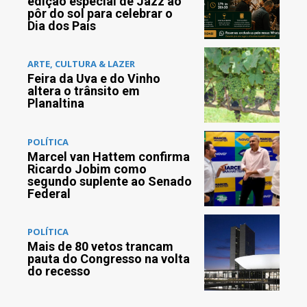
edição especial de Jazz ao
pôr do sol para celebrar o
Dia dos Pais
ARTE, CULTURA & LAZER
Feira da Uva e do Vinho
altera o trânsito em
Planaltina
POLÍTICA
Marcel van Hattem confirma
Ricardo Jobim como
segundo suplente ao Senado
Federal
POLÍTICA
Mais de 80 vetos trancam
pauta do Congresso na volta
do recesso