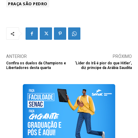
PRAÇA SÃO PEDRO
ANTERIOR
PRÓXIMO
Confira os duelos da Champions e
‘Líder do Irã é pior do que Hitler’,
Libertadores desta quarta
diz príncipe da Arábia Saudita