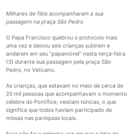
Milhares de fiéis acompanharam a sua
passagem na praça São Pedro
O
Papa Francisco quebrou o protocolo mais
uma vez e deixou seis crianças subirem e
andarem em seu ”papamóvel” nesta terça-feira
(3) durante sua passagem pela praça São
Pedro, no Vaticano.
As crianças, que estavam no meio de cerca de
20 mil pessoas que acompanhavam o momento
célebre do Pontífice, vestiam túnicas, o que
significa que todos haviam participado de
missas nas paróquias locais.
Essa não foi a primeira vez em que o líder da