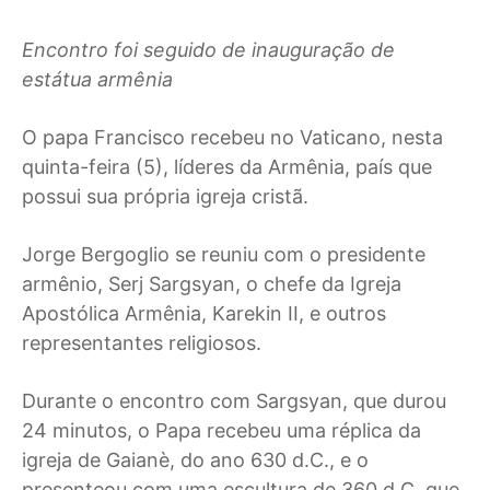
Encontro foi seguido de inauguração de
estátua armênia
O
papa Francisco recebeu no Vaticano, nesta
quinta-feira (5), líderes da Armênia, país que
possui sua própria igreja cristã.
Jorge Bergoglio se reuniu com o presidente
armênio, Serj Sargsyan, o chefe da Igreja
Apostólica Armênia, Karekin II, e outros
representantes religiosos.
Durante o encontro com Sargsyan, que durou
24 minutos, o Papa recebeu uma réplica da
igreja de Gaianè, do ano 630 d.C., e o
presenteou com uma escultura de 360 d.C. que