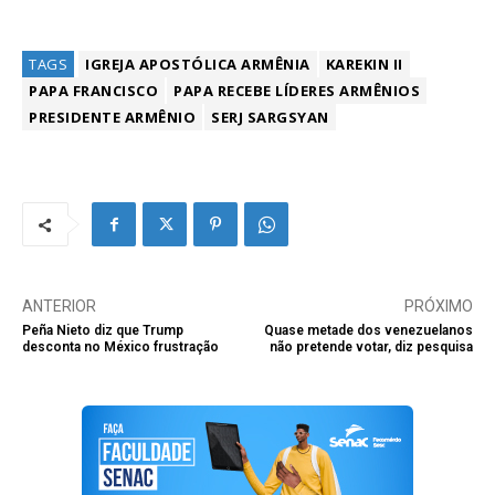
TAGS
IGREJA APOSTÓLICA ARMÊNIA
KAREKIN II
PAPA FRANCISCO
PAPA RECEBE LÍDERES ARMÊNIOS
PRESIDENTE ARMÊNIO
SERJ SARGSYAN
ANTERIOR
PRÓXIMO
Peña Nieto diz que Trump
Quase metade dos venezuelanos
desconta no México frustração
não pretende votar, diz pesquisa