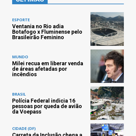
ESPORTE
Ventania no Rio adia
Botafogo x Fluminense pelo
Brasileirão Feminino
MUNDO
Milei recua em liberar venda
de áreas afetadas por
incêndios
BRASIL
Polícia Federal indicia 16
pessoas por queda de avião
da Voepass
CIDADE (DF)
Carreta da Inclusão chega a