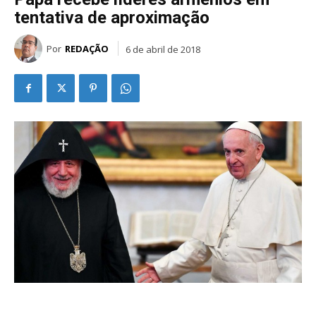
tentativa de aproximação
Por
REDAÇÃO
6 de abril de 2018