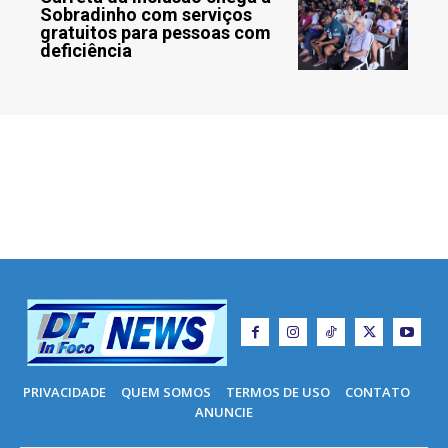
Sobradinho com serviços
gratuitos para pessoas com
deficiência
PRIVACIDADE
QUEM SOMOS
TERMOS DE USO
CONTATO
ANUNCIE