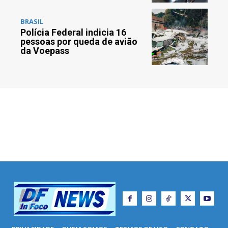
BRASIL
Polícia Federal indicia 16
pessoas por queda de avião
da Voepass