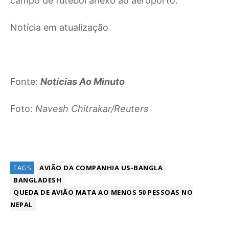
campo de futebol anexo ao aeroporto.
Notícia em atualização
Fonte:
Notícias Ao Minuto
Foto:
Navesh Chitrakar/Reuters
TAGS
AVIÃO DA COMPANHIA US-BANGLA
BANGLADESH
QUEDA DE AVIÃO MATA AO MENOS 50 PESSOAS NO
NEPAL