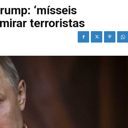
rump: ‘mísseis
mirar terroristas