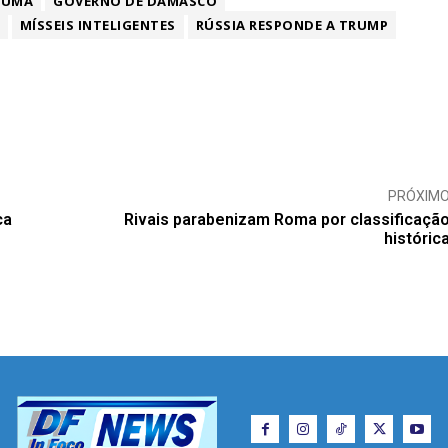
OUMA
GOVERNO DE DAMASCO
MÍSSEIS INTELIGENTES
RÚSSIA RESPONDE A TRUMP
PRÓXIM
ca
Rivais parabenizam Roma por classificaçã
históric