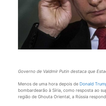
Governo de Valdmir Putin destaca que Esta
M
enos de uma hora depois de
Donald Trump 
bombardearão à Síria, como resposta ao su
região de Ghouta Oriental, a Rússia respond