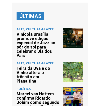
ÚLTIMAS
ARTE, CULTURA & LAZER
Vinícola Brasília
promove edição
especial de Jazz ao
pôr do sol para
celebrar o Dia dos
Pais
ARTE, CULTURA & LAZER
Feira da Uva e do
Vinho altera o
trânsito em
Planaltina
POLÍTICA
Marcel van Hattem
confirma Ricardo
Jobim como segundo