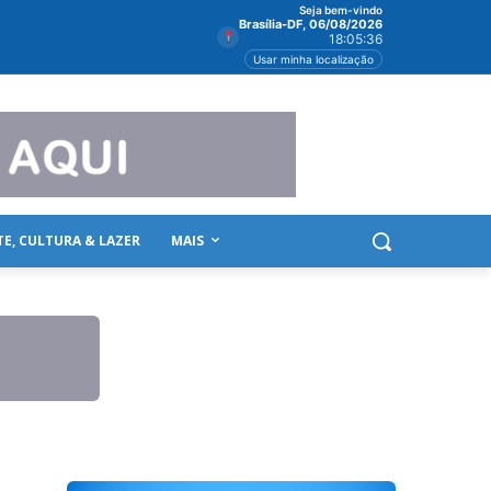
Seja bem-vindo
Brasília-DF, 06/08/2026
18:05:36
Usar minha localização
TE, CULTURA & LAZER
MAIS