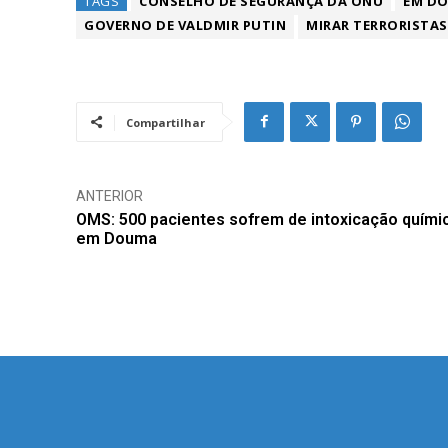
TAGS
CONSELHO DE SEGURANÇA DA ONU
EM D
GOVERNO DE VALDMIR PUTIN
MIRAR TERRORISTAS
Compartilhar
ANTERIOR
OMS: 500 pacientes sofrem de intoxicação quími
em Douma