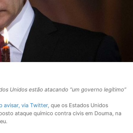
dos Unidos estão atacando “um governo legítimo”
avisar, via Twitter,
que os Estados Unidos
posto ataque químico contra civis em Douma, na
eu.