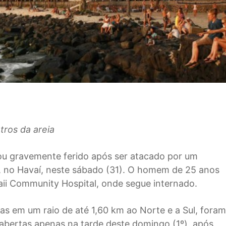
ros da areia
ou gravemente ferido após ser atacado por um
, no Havaí, neste sábado (31). O homem de 25 anos
aii Community Hospital, onde segue internado.
das em um raio de até 1,60 km ao Norte e a Sul, foram
abertas apenas na tarde deste domingo (1º), após