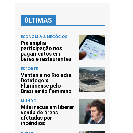
ÚLTIMAS
ECONOMIA & NEGÓCIOS
Pix amplia
participação nos
pagamentos em
bares e restaurantes
ESPORTE
Ventania no Rio adia
Botafogo x
Fluminense pelo
Brasileirão Feminino
MUNDO
Milei recua em liberar
venda de áreas
afetadas por
incêndios
BRASIL