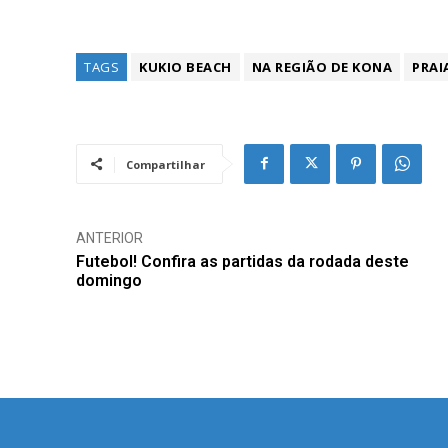
TAGS
KUKIO BEACH
NA REGIÃO DE KONA
PRAI
Compartilhar
ANTERIOR
Futebol! Confira as partidas da rodada deste
domingo