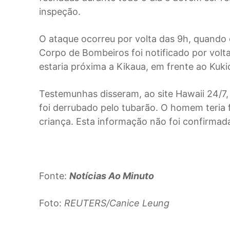
inspeção.
O ataque ocorreu por volta das 9h, quando
Corpo de Bombeiros foi notificado por volt
estaria próxima a Kikaua, em frente ao Kuki
Testemunhas disseram, ao site
Hawaii 24/7
foi derrubado pelo tubarão. O homem teria f
criança. Esta informação não foi confirmada
Fonte:
Notícias Ao Minuto
Foto:
REUTERS/Canice Leung