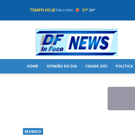
TEMPO HOJE
31°
31°
Céu Limpo
|
HOME
OPINIÃO DO DIA
CIDADE (DF)
POLÍTICA
MUNDO