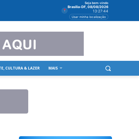
Seja bem-vindo
Brasília-DF, 08/08/2026
13:27:44
Usar minha localização
TE, CULTURA & LAZER
MAIS