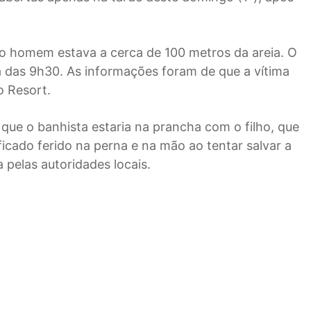
 o homem estava a cerca de 100 metros da areia. O
a das 9h30. As informações foram de que a vítima
o Resort.
, que o banhista estaria na prancha com o filho, que
icado ferido na perna e na mão ao tentar salvar a
 pelas autoridades locais.