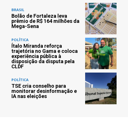
BRASIL
Bolão de Fortaleza leva
prêmio de R$ 164 milhões da
Mega-Sena
POLÍTICA
Ítalo Miranda reforça
trajetória no Gama e coloca
experiência pública à
disposição da disputa pela
CLDF
POLÍTICA
TSE cria conselho para
monitorar desinformação e
IA nas eleições