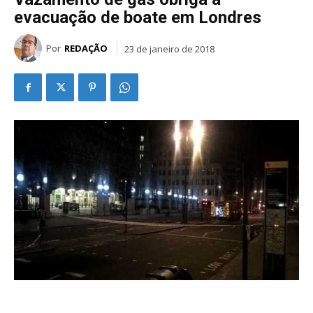
evacuação de boate em Londres
Por
REDAÇÃO
23 de janeiro de 2018