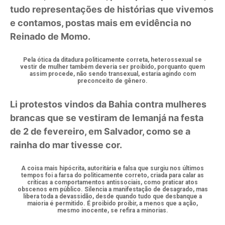
tudo representações de histórias que vivemos
e contamos, postas mais em evidência no
Reinado de Momo.
Pela ótica da ditadura politicamente correta, heterossexual se
vestir de mulher também deveria ser proibido, porquanto quem
assim procede, não sendo transexual, estaria agindo com
preconceito de gênero.
Li protestos vindos da Bahia contra mulheres
brancas que se vestiram de Iemanjá na festa
de 2 de fevereiro, em Salvador, como se a
rainha do mar tivesse cor.
A coisa mais hipócrita, autoritária e falsa que surgiu nos últimos
tempos foi a farsa do politicamente correto, criada para calar as
críticas a comportamentos antissociais, como praticar atos
obscenos em público. Silencia a manifestação de desagrado, mas
libera toda a devassidão, desde quando tudo que desbanque a
maioria é permitido. É proibido proibir, a menos que a ação,
mesmo inocente, se refira a minorias.