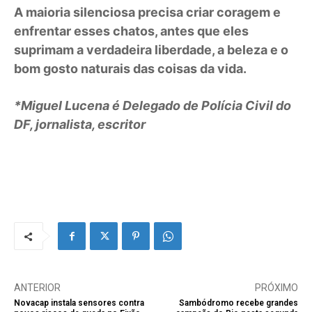
A maioria silenciosa precisa criar coragem e
enfrentar esses chatos, antes que eles
suprimam a verdadeira liberdade, a beleza e o
bom gosto naturais das coisas da vida.
*Miguel Lucena é Delegado de Polícia Civil do
DF, jornalista, escritor
ANTERIOR
PRÓXIMO
Novacap instala sensores contra
Sambódromo recebe grandes