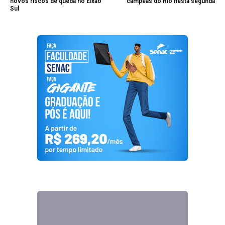
novos riscos de queda no Eixão
campeãs do Rio nesta segunda
Sul