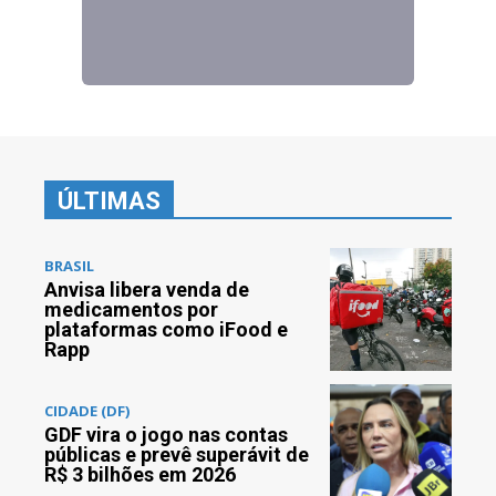
ÚLTIMAS
BRASIL
Anvisa libera venda de
medicamentos por
plataformas como iFood e
Rapp
CIDADE (DF)
GDF vira o jogo nas contas
públicas e prevê superávit de
R$ 3 bilhões em 2026