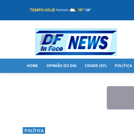
TEMPO HOJE
19°
19°
Nublado
|
HOME
OPINIÃO DO DIA
CIDADE (DF)
POLÍTICA
POLÍTICA