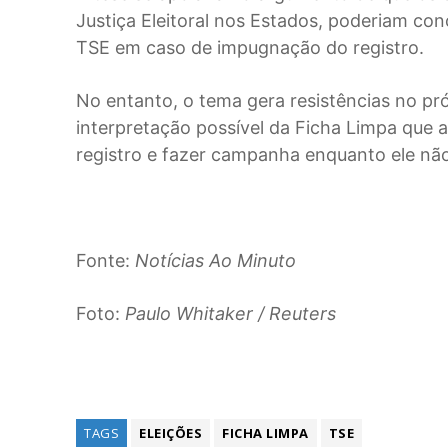
Justiça Eleitoral nos Estados, poderiam co
TSE em caso de impugnação do registro.
No entanto, o tema gera resistências no pr
interpretação possível da Ficha Limpa que 
registro e fazer campanha enquanto ele nã
Fonte:
Notícias Ao Minuto
Foto:
Paulo Whitaker / Reuters
TAGS
ELEIÇÕES
FICHA LIMPA
TSE