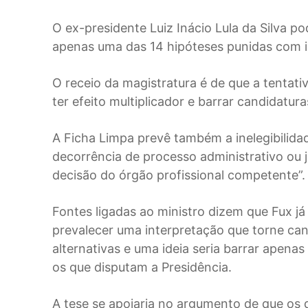
O ex-presidente Luiz Inácio Lula da Silva 
apenas uma das 14 hipóteses punidas com ine
O receio da magistratura é de que a tentat
ter efeito multiplicador e barrar candidatur
A Ficha Limpa prevê também a inelegibilida
decorrência de processo administrativo ou ju
decisão do órgão profissional competente”.
Fontes ligadas ao ministro dizem que Fux já
prevalecer uma interpretação que torne cand
alternativas e uma ideia seria barrar apenas
os que disputam a Presidência.
A tese se apoiaria no argumento de que os 