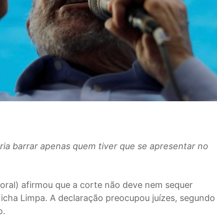
eria barrar apenas quem tiver que se apresentar no
itoral) afirmou que a corte não deve nem sequer
Ficha Limpa. A declaração preocupou juízes, segundo
o.