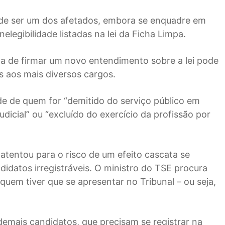
pode ser um dos afetados, embora se enquadre em
legibilidade listadas na lei da Ficha Limpa.
iva de firmar um novo entendimento sobre a lei pode
as aos mais diversos cargos.
de de quem for “demitido do serviço público em
dicial” ou “excluído do exercício da profissão por
 atentou para o risco de um efeito cascata se
idatos irregistráveis. O ministro do TSE procura
 quem tiver que se apresentar no Tribunal – ou seja,
demais candidatos, que precisam se registrar na