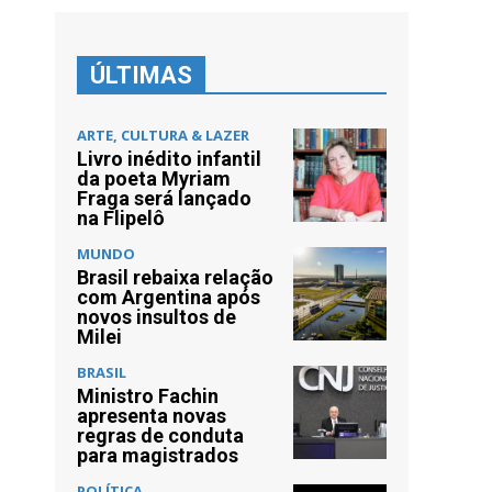
ÚLTIMAS
ARTE, CULTURA & LAZER
Livro inédito infantil
da poeta Myriam
Fraga será lançado
na Flipelô
MUNDO
Brasil rebaixa relação
com Argentina após
novos insultos de
Milei
BRASIL
Ministro Fachin
apresenta novas
regras de conduta
para magistrados
POLÍTICA