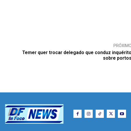
PRÓXIM
Temer quer trocar delegado que conduz inquérit
sobre porto