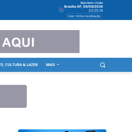
Seja bem-vindo
Brasília-DF, 06/08/2026
02:25:18
Usar minha localização
TE, CULTURA & LAZER
MAIS