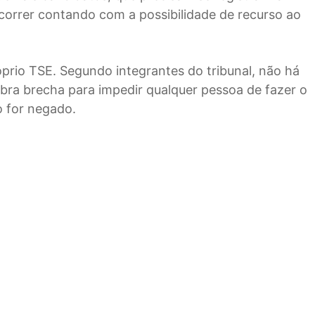
ncorrer contando com a possibilidade de recurso ao
óprio TSE. Segundo integrantes do tribunal, não há
abra brecha para impedir qualquer pessoa de fazer o
o for negado.