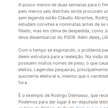
A pouco menos de duas semanas para o fim d
pelo menos seis distritais ainda procuram um
sem legenda estão Cláudio Abrantes, Rodri
estudam convites e nominatas antes de se d
filiado, mas em clima de despedida, como J
deve desembarcar do PSDB. Além deles, Lil
Com o tempo se esgotando, o problema para
deem estrutura para a reeleição. Na visão do
possuem muitos nomes de peso, o que causa
eleitos. Legendas pequenas, principalment
quociente eleitoral e, mesmo que o candida
fora.
É o exemplo de Rodrigo Delmasso, que recen
Podemos para dar lugar à ex-deputada distrit