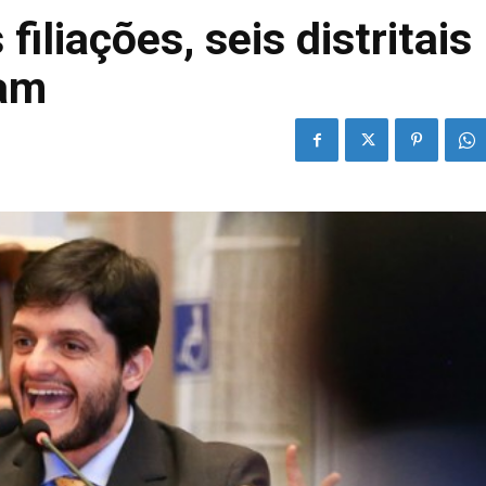
filiações, seis distritais
ram