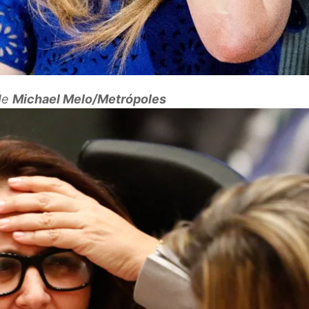
ade
Michael Melo/Metrópoles