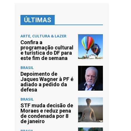
ÚLTIMAS
ARTE, CULTURA & LAZER
Confira a
programação cultural
e turística do DF para
este fim de semana
BRASIL
Depoimento de
Jaques Wagner à PF é
adiado a pedido da
defesa
BRASIL
STF muda decisão de
Moraes e reduz pena
de condenada por 8
de janeiro
BRASIL