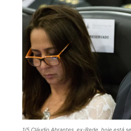
1/5
Cláudio Abrantes, ex-Rede, hoje está s