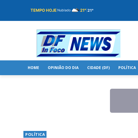
TEMPO HOJE
21°
21°
Nublado
|
HOME
OPINIÃO DO DIA
CIDADE (DF)
POLÍTICA
POLÍTICA