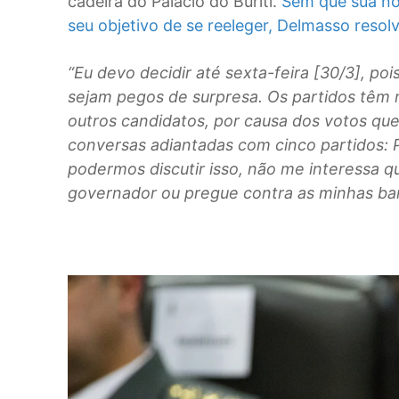
cadeira do Palácio do Buriti.
Sem que sua no
seu objetivo de se reeleger, Delmasso resol
“Eu devo decidir até sexta-feira [30/3], p
sejam pegos de surpresa. Os partidos têm
outros candidatos, por causa dos votos que t
conversas adiantadas com cinco partidos:
podermos discutir isso, não me interessa qu
governador ou pregue contra as minhas ban