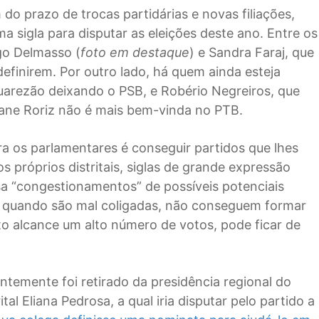
o prazo de trocas partidárias e novas filiações,
a sigla para disputar as eleições deste ano. Entre os
go Delmasso (
foto em destaque
) e Sandra Faraj, que
efinirem. Por outro lado, há quem ainda esteja
uarezão deixando o PSB, e Robério Negreiros, que
iane Roriz não é mais bem-vinda no PTB.
 os parlamentares é conseguir partidos que lhes
s próprios distritais, siglas de grande expressão
 “congestionamentos” de possíveis potenciais
e quando são mal coligadas, não conseguem formar
to alcance um alto número de votos, pode ficar de
temente foi retirado da presidência regional do
al Eliana Pedrosa, a qual iria disputar pelo partido a