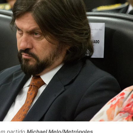
em partido
Michael Melo/Metrópoles