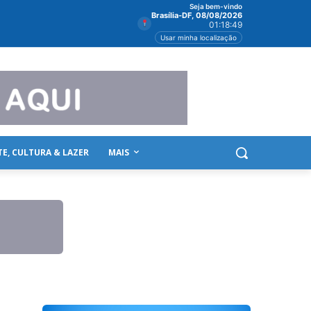
Seja bem-vindo
Brasília-DF, 08/08/2026
01:18:51
Usar minha localização
TE, CULTURA & LAZER
MAIS