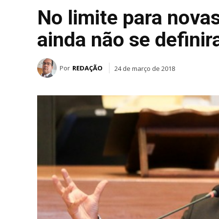
No limite para novas 
ainda não se defini
Por
REDAÇÃO
24 de março de 2018