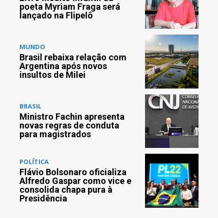
poeta Myriam Fraga será
lançado na Flipelô
MUNDO
Brasil rebaixa relação com
Argentina após novos
insultos de Milei
BRASIL
Ministro Fachin apresenta
novas regras de conduta
para magistrados
POLÍTICA
Flávio Bolsonaro oficializa
Alfredo Gaspar como vice e
consolida chapa pura à
Presidência