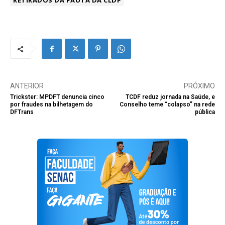
RETIRADOS DA PAUTA DA CLDF
ANTERIOR
PRÓXIMO
Trickster: MPDFT denuncia cinco
TCDF reduz jornada na Saúde, e
por fraudes na bilhetagem do
Conselho teme “colapso” na rede
DFTrans
pública