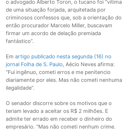
o advogado Alberto Toron, o tucano foi “vítima
de uma situação forjada, arquitetada por
criminosos confessos que, sob a orientação do
então procurador Marcelo Miller, buscavam
firmar um acordo de delação premiada
fantástico”.
Em
artigo publicado nesta segunda (16) no
jornal Folha de S. Paulo
, Aécio Neves afirma:
“Fui ingênuo, cometi erros e me penitencio
diariamente por eles. Mas não cometi nenhuma
ilegalidade”.
O senador discorre sobre os motivos que o
teriam levado a aceitar os R$ 2 milhões. E
admite ter errado em receber o dinheiro do
empresário. “Mas não cometi nenhum crime.