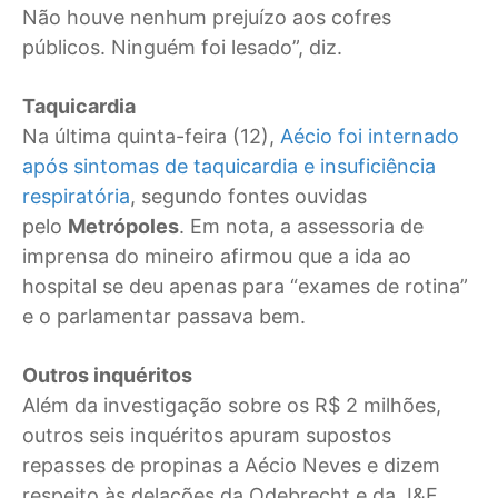
Não houve nenhum prejuízo aos cofres
públicos. Ninguém foi lesado”, diz.
Taquicardia
Na última quinta-feira (12),
Aécio foi internado
após sintomas de taquicardia e insuficiência
respiratória
, segundo fontes ouvidas
pelo
Metrópoles
. Em nota, a assessoria de
imprensa do mineiro afirmou que a ida ao
hospital se deu apenas para “exames de rotina”
e o parlamentar passava bem.
Outros inquéritos
Além da investigação sobre os R$ 2 milhões,
outros seis inquéritos apuram supostos
repasses de propinas a Aécio Neves e dizem
respeito às delações da Odebrecht e da J&F.