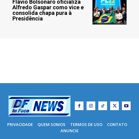
Flávio Bolsonaro oficializa
Alfredo Gaspar como vice e
consolida chapa pura à
Presidência
PRIVACIDADE
QUEM SOMOS
TERMOS DE USO
CONTATO
ANUNCIE