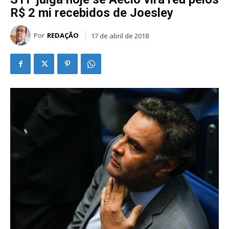
R$ 2 mi recebidos de Joesley
Por
REDAÇÃO
17 de abril de 2018