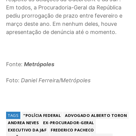
Em todos, a Procuradoria-Geral da República
pediu prorrogação de prazo entre fevereiro e
março deste ano. Em nenhum deles, houve
apresentação de denúncia até o momento.
Fonte:
Metrópoles
Foto:
Daniel Ferreira/Metrópoles
TAGS
“POLÍCIA FEDERAL
ADVOGADO ALBERTO TORON
ANDREA NEVES
EX-PROCURADOR-GERAL
EXECUTIVO DA J&F
FREDERICO PACHECO