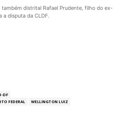
também distrital Rafael Prudente, filho do ex-
a a disputa da CLDF.
-DF
RITO FEDERAL
WELLINGTON LUIZ