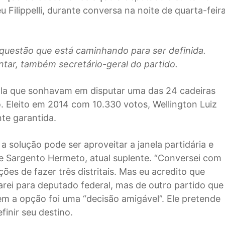
Filippelli, durante conversa na noite de quarta-feir
questão que está caminhando para ser definida.
ntar, também secretário-geral do partido.
igla que sonhavam em disputar uma das 24 cadeiras
. Eleito em 2014 com 10.330 votos, Wellington Luiz
te garantida.
 solução pode ser aproveitar a janela partidária e
de Sargento Hermeto, atual suplente. “Conversei com
ções de fazer três distritais. Mas eu acredito que
iarei para deputado federal, mas de outro partido que
em a opção foi uma “decisão amigável”. Ele pretende
inir seu destino.