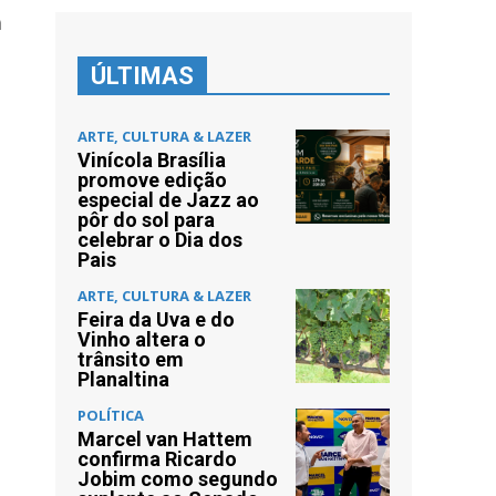
a
ÚLTIMAS
ARTE, CULTURA & LAZER
Vinícola Brasília
promove edição
especial de Jazz ao
pôr do sol para
celebrar o Dia dos
Pais
ARTE, CULTURA & LAZER
Feira da Uva e do
Vinho altera o
trânsito em
Planaltina
POLÍTICA
Marcel van Hattem
confirma Ricardo
Jobim como segundo