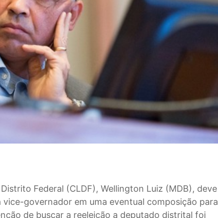
Distrito Federal (CLDF), Wellington Luiz (MDB), deve
 a vice-governador em uma eventual composição para
enção de buscar a reeleição a deputado distrital foi