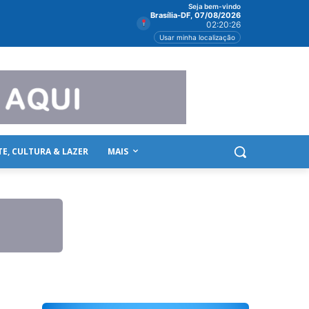
Seja bem-vindo
Brasília-DF, 07/08/2026
02:20:26
Usar minha localização
TE, CULTURA & LAZER
MAIS