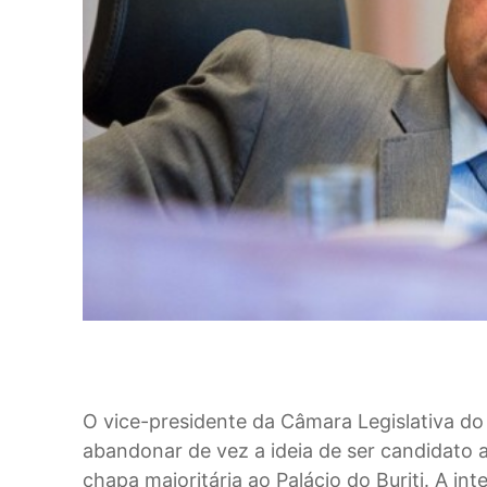
O vice-presidente da Câmara Legislativa do 
abandonar de vez a ideia de ser candidato
chapa majoritária ao Palácio do Buriti. A int