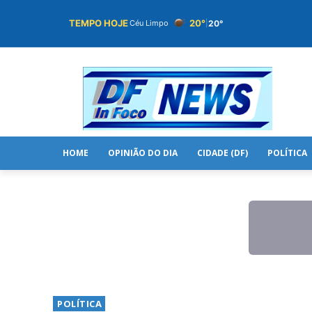
TEMPO HOJE
20°
20°
Céu Limpo
|
HOME
OPINIÃO DO DIA
CIDADE (DF)
POLÍTICA
POLÍTICA