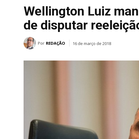
Wellington Luiz ma
de disputar reeleiç
Por
REDAÇÃO
16 de março de 2018