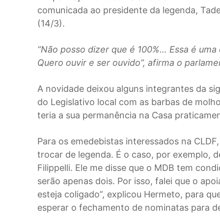
comunicada ao presidente da legenda, Tadeu 
(14/3).
“Não posso dizer que é 100%… Essa é uma 
Quero ouvir e ser ouvido”, afirma o parlame
A novidade deixou alguns integrantes da s
do Legislativo local com as barbas de molho
teria a sua permanência na Casa praticamen
Para os emedebistas interessados na CLDF, a
trocar de legenda. É o caso, por exemplo, 
Filippelli. Ele me disse que o MDB tem condi
serão apenas dois. Por isso, falei que o apo
esteja coligado”, explicou Hermeto, para qu
esperar o fechamento de nominatas para def