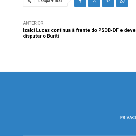
Compartilhar
ANTERIOR
Izalci Lucas continua à frente do PSDB-DF e deve
disputar o Buriti
PRIVAC