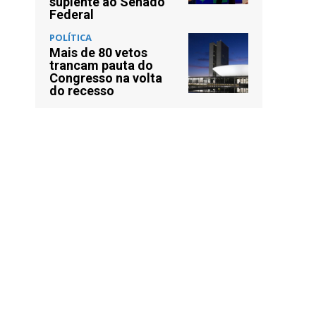
suplente ao Senado
Federal
POLÍTICA
Mais de 80 vetos
trancam pauta do
Congresso na volta
do recesso