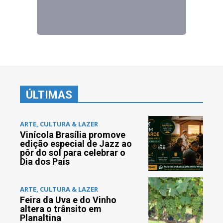
ÚLTIMAS
ARTE, CULTURA & LAZER
Vinícola Brasília promove
edição especial de Jazz ao
pôr do sol para celebrar o
Dia dos Pais
ARTE, CULTURA & LAZER
Feira da Uva e do Vinho
altera o trânsito em
Planaltina