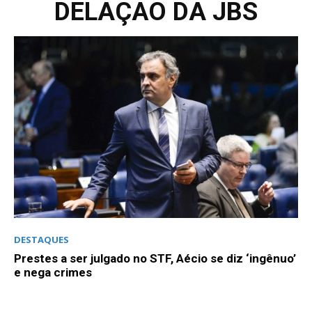
DELAÇÃO DA JBS
DESTAQUES
Prestes a ser julgado no STF, Aécio se diz ‘ingênuo’
e nega crimes