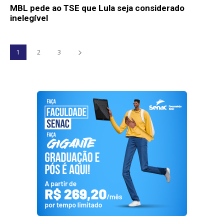
MBL pede ao TSE que Lula seja considerado
inelegível
1
2
3