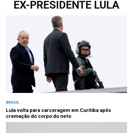
EX-PRESIDENTE LULA
BRASIL
Lula volta para carceragem em Curitiba após
cremação do corpo do neto