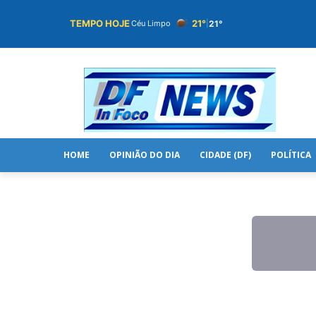
TEMPO HOJE
21°
21°
Céu Limpo
|
HOME
OPINIÃO DO DIA
CIDADE (DF)
POLÍTICA