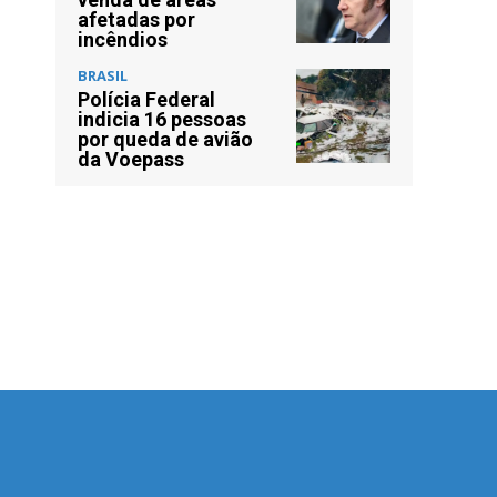
afetadas por
incêndios
BRASIL
Polícia Federal
indicia 16 pessoas
por queda de avião
da Voepass