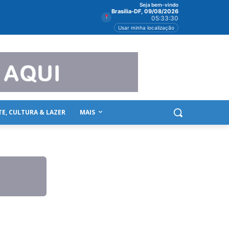
Seja bem-vindo
Brasília-DF, 09/08/2026
05:33:30
Usar minha localização
TE, CULTURA & LAZER
MAIS