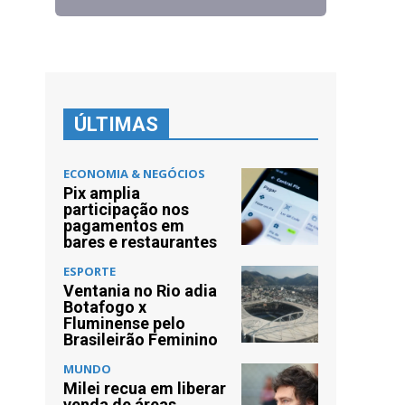
ÚLTIMAS
ECONOMIA & NEGÓCIOS
Pix amplia
participação nos
pagamentos em
bares e restaurantes
ESPORTE
Ventania no Rio adia
Botafogo x
Fluminense pelo
Brasileirão Feminino
MUNDO
Milei recua em liberar
venda de áreas