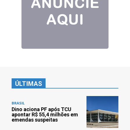
ÚLTIMAS
BRASIL
Dino aciona PF após TCU
apontar R$ 55,4 milhões em
emendas suspeitas