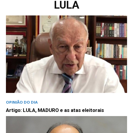
LULA
OPINIÃO DO DIA
Artigo: LULA, MADURO e as atas eleitorais