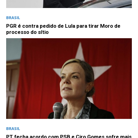
BRASIL
PGR é contra pedido de Lula para tirar Moro de
processo do sítio
BRASIL
PT fecha acordo com PSB e Ciro Gomes sofre mais