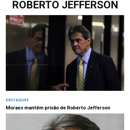
ROBERTO JEFFERSON
DESTAQUES
Moraes mantém prisão de Roberto Jefferson