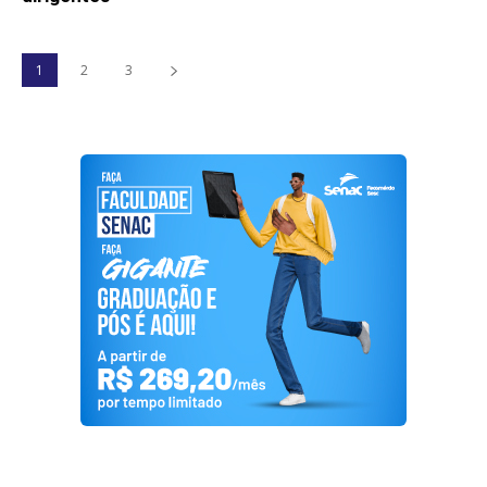
1
2
3