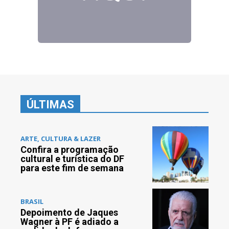
ÚLTIMAS
ARTE, CULTURA & LAZER
Confira a programação
cultural e turística do DF
para este fim de semana
BRASIL
Depoimento de Jaques
Wagner à PF é adiado a