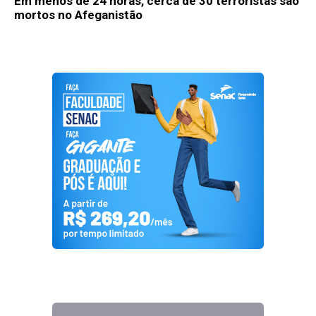
Em menos de 24 horas, cerca de 30 terroristas são
mortos no Afeganistão