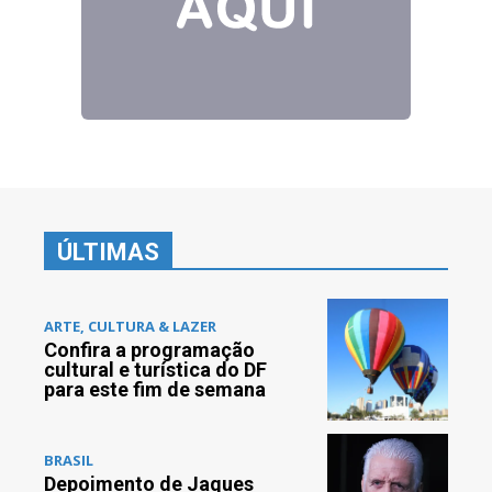
ÚLTIMAS
ARTE, CULTURA & LAZER
Confira a programação
cultural e turística do DF
para este fim de semana
BRASIL
Depoimento de Jaques