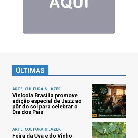
ÚLTIMAS
ARTE, CULTURA & LAZER
Vinícola Brasília promove
edição especial de Jazz ao
pôr do sol para celebrar o
Dia dos Pais
ARTE, CULTURA & LAZER
Feira da Uva e do Vinho