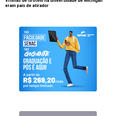
Vítimas de tiroteio na universidade de Michigan
eram pais de atirador