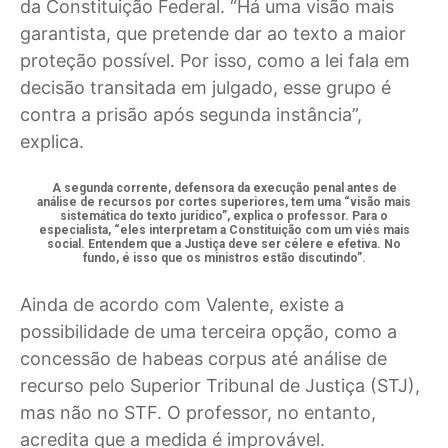
da Constituição Federal. “Há uma visão mais
garantista, que pretende dar ao texto a maior
proteção possível. Por isso, como a lei fala em
decisão transitada em julgado, esse grupo é
contra a prisão após segunda instância”,
explica.
A segunda corrente, defensora da execução penal antes de
análise de recursos por cortes superiores, tem uma “visão mais
sistemática do texto jurídico”, explica o professor. Para o
especialista, “eles interpretam a Constituição com um viés mais
social. Entendem que a Justiça deve ser célere e efetiva. No
fundo, é isso que os ministros estão discutindo”.
Ainda de acordo com Valente, existe a
possibilidade de uma terceira opção, como a
concessão de habeas corpus até análise de
recurso pelo Superior Tribunal de Justiça (STJ),
mas não no STF. O professor, no entanto,
acredita que a medida é improvável.