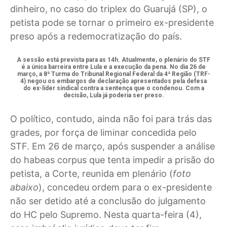
dinheiro, no caso do triplex do Guarujá (SP), o
petista pode se tornar o primeiro ex-presidente
preso após a redemocratização do país.
A sessão está prevista para as 14h. Atualmente, o plenário do STF
é a única barreira entre Lula e a execução da pena. No dia 26 de
março, a 8ª Turma do Tribunal Regional Federal da 4ª Região (TRF-
4) negou os embargos de declaração apresentados pela defesa
do ex-líder sindical contra a sentença que o condenou. Com a
decisão, Lula já poderia ser preso.
O político, contudo, ainda não foi para trás das
grades, por força de liminar concedida pelo
STF. Em 26 de março, após suspender a análise
do habeas corpus que tenta impedir a prisão do
petista, a Corte, reunida em plenário (
foto
abaixo
), concedeu ordem para o ex-presidente
não ser detido até a conclusão do julgamento
do HC pelo Supremo. Nesta quarta-feira (4),