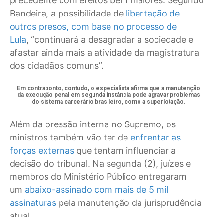
precedente com efeitos bem maiores. Segundo
Bandeira, a possibilidade de
libertação de
outros presos, com base no processo de
Lula
, “continuará a desagradar a sociedade e
afastar ainda mais a atividade da magistratura
dos cidadãos comuns”.
Em contraponto, contudo, o especialista afirma que a manutenção
da execução penal em segunda instância pode agravar problemas
do sistema carcerário brasileiro, como a superlotação.
Além da pressão interna no Supremo, os
ministros também vão ter de
enfrentar as
forças externas
que tentam influenciar a
decisão do tribunal. Na segunda (2), juízes e
membros do Ministério Público entregaram
um
abaixo-assinado com mais de 5 mil
assinaturas
pela manutenção da jurisprudência
atual.