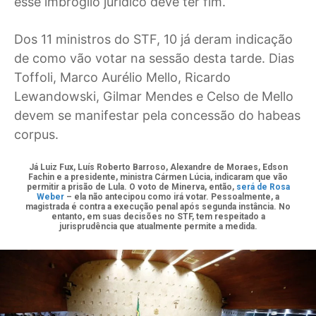
esse imbróglio jurídico deve ter fim.
Dos 11 ministros do STF, 10 já deram indicação
de como vão votar na sessão desta tarde. Dias
Toffoli, Marco Aurélio Mello, Ricardo
Lewandowski, Gilmar Mendes e Celso de Mello
devem se manifestar pela concessão do habeas
corpus.
Já Luiz Fux, Luís Roberto Barroso, Alexandre de Moraes, Edson
Fachin e a presidente, ministra Cármen Lúcia, indicaram que vão
permitir a prisão de Lula. O voto de Minerva, então,
será de Rosa
Weber
– ela não antecipou como irá votar. Pessoalmente, a
magistrada é contra a execução penal após segunda instância. No
entanto, em suas decisões no STF, tem respeitado a
jurisprudência que atualmente permite a medida.