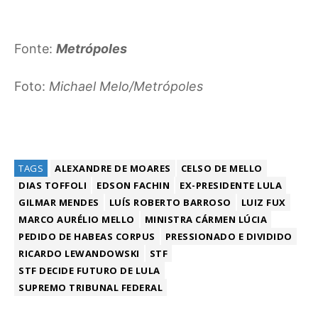
Fonte:
Metrópoles
Foto:
Michael Melo/Metrópoles
TAGS
ALEXANDRE DE MOARES
CELSO DE MELLO
DIAS TOFFOLI
EDSON FACHIN
EX-PRESIDENTE LULA
GILMAR MENDES
LUÍS ROBERTO BARROSO
LUIZ FUX
MARCO AURÉLIO MELLO
MINISTRA CÁRMEN LÚCIA
PEDIDO DE HABEAS CORPUS
PRESSIONADO E DIVIDIDO
RICARDO LEWANDOWSKI
STF
STF DECIDE FUTURO DE LULA
SUPREMO TRIBUNAL FEDERAL