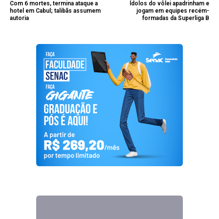
Com 6 mortes, termina ataque a
Ídolos do vôlei apadrinham e
hotel em Cabul; talibãs assumem
jogam em equipes recém-
autoria
formadas da Superliga B