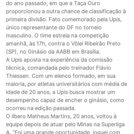
do ano passado, em que a Taça Ouro
proporcionou a outra chance de classificação à
primeira divisão. Fato comemorado pela Upis,
único representante do DF no torneio
masculino. O time estreia na competição
amanhã, às 17h, contra o Vôlei Ribeirão Preto
(SP), no Ginásio da AABB em Brasília.
A Upis aposta na experiência da comissão
técnica, comandada pelo treinador Flávio
Thiessen. Com um elenco formado, em sua
maioria, por atletas universitários com média de
idade de 20 anos, a Upis busca mostrar um
desempenho capaz de encher o ginásio, como
ocorreu na edição passada.
O líbero Matheus Martins, 20 anos, voltou à
equipe depois de atuar pelo Minas na Superliga
A. “Foi uma grande oportunidade, joguei com