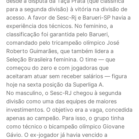
desde a disputa da Taça Prata (que classifica
para a segunda divisão) à vitória na divisão de
acesso. A favor de Sesc-Rj e Barueri-SP havia a
experiência dos técnicos. No feminino, a
classificação foi garantida pelo Barueri,
comandado pelo tricampeão olímpico José
Roberto Guimarães, que também lidera a
Seleção Brasileira feminina. O time — que
começou do zero e com jogadoras que
aceitaram atuar sem receber salários — figura
hoje na sexta posição da Superliga A.
No masculino, o Sesc-RJ chegou à segunda
divisão como uma das equipes de maiores
investimentos. O objetivo era a vaga, concedida
apenas ao campeão. Para isso, o grupo tinha
como técnico o bicampeão olímpico Giovane
Gávio. O ex-jogador já havia vencido a