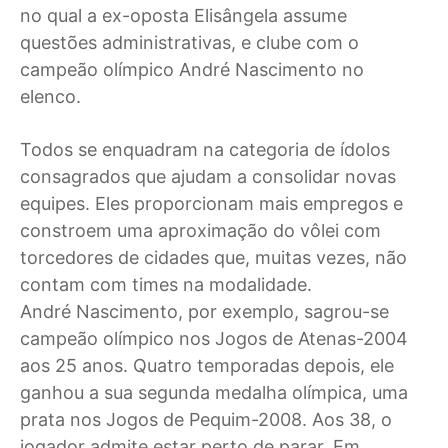
no qual a ex-oposta Elisângela assume
questões administrativas, e clube com o
campeão olímpico André Nascimento no
elenco.
Todos se enquadram na categoria de ídolos
consagrados que ajudam a consolidar novas
equipes. Eles proporcionam mais empregos e
constroem uma aproximação do vôlei com
torcedores de cidades que, muitas vezes, não
contam com times na modalidade.
André Nascimento, por exemplo, sagrou-se
campeão olímpico nos Jogos de Atenas-2004
aos 25 anos. Quatro temporadas depois, ele
ganhou a sua segunda medalha olímpica, uma
prata nos Jogos de Pequim-2008. Aos 38, o
jogador admite estar perto de parar. Em