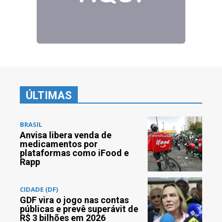
ÚLTIMAS
BRASIL
Anvisa libera venda de
medicamentos por
plataformas como iFood e
Rapp
CIDADE (DF)
GDF vira o jogo nas contas
públicas e prevê superávit de
R$ 3 bilhões em 2026