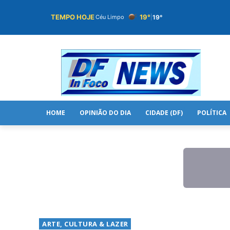
TEMPO HOJE
19°
19°
Céu Limpo
|
HOME
OPINIÃO DO DIA
CIDADE (DF)
POLÍTICA
ARTE, CULTURA & LAZER