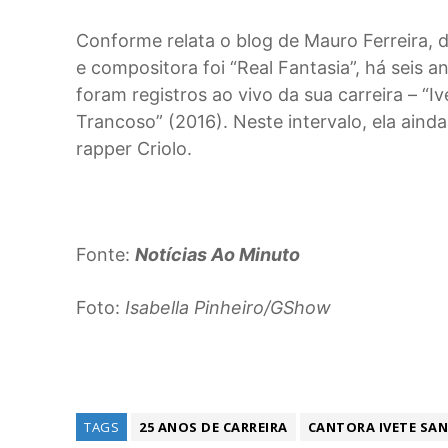
Conforme relata o blog de Mauro Ferreira, d
e compositora foi “Real Fantasia”, há seis 
foram registros ao vivo da sua carreira – “
Trancoso” (2016). Neste intervalo, ela aind
rapper Criolo.
Fonte:
Notícias Ao Minuto
Foto:
Isabella Pinheiro/GShow
TAGS
25 ANOS DE CARREIRA
CANTORA IVETE SA