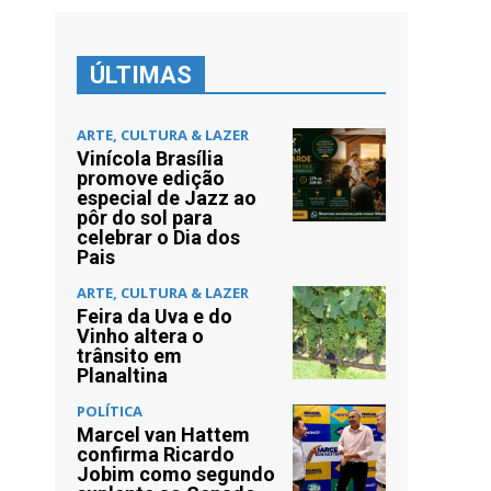
ÚLTIMAS
ARTE, CULTURA & LAZER
Vinícola Brasília
promove edição
especial de Jazz ao
pôr do sol para
celebrar o Dia dos
Pais
ARTE, CULTURA & LAZER
Feira da Uva e do
Vinho altera o
trânsito em
Planaltina
POLÍTICA
Marcel van Hattem
confirma Ricardo
Jobim como segundo