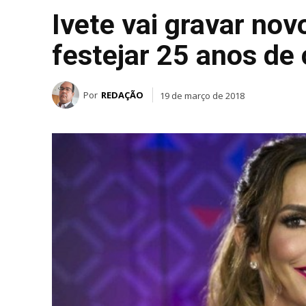
Ivete vai gravar nov
festejar 25 anos de 
Por
REDAÇÃO
19 de março de 2018