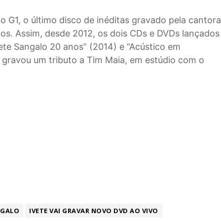
o G1, o último disco de inéditas gravado pela cantora
anos. Assim, desde 2012, os dois CDs e DVDs lançados
Ivete Sangalo 20 anos” (2014) e “Acústico em
a gravou um tributo a Tim Maia, em estúdio com o
NGALO
IVETE VAI GRAVAR NOVO DVD AO VIVO