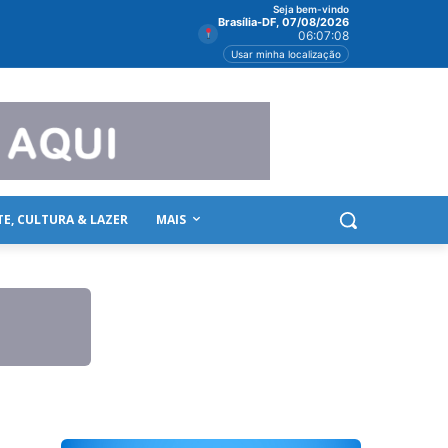
Seja bem-vindo
Brasília-DF, 07/08/2026
06:07:08
Usar minha localização
TE, CULTURA & LAZER
MAIS