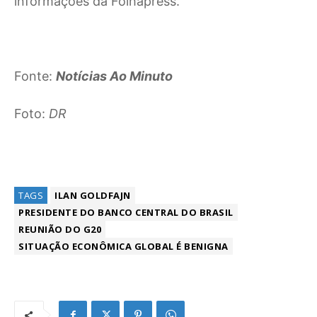
informações da Folhapress.
Fonte:
Notícias Ao Minuto
Foto:
DR
TAGS
ILAN GOLDFAJN
PRESIDENTE DO BANCO CENTRAL DO BRASIL
REUNIÃO DO G20
SITUAÇÃO ECONÔMICA GLOBAL É BENIGNA