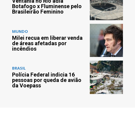
Ventania no Rio adia
Botafogo x Fluminense pelo
Brasileirão Feminino
MUNDO
Milei recua em liberar venda
de áreas afetadas por
incêndios
BRASIL
Polícia Federal indicia 16
pessoas por queda de avião
da Voepass