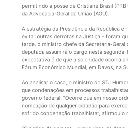
permitindo a posse de Cristiane Brasil (PT
da Advocacia-Geral da União (AGU).
A estratégia da Presidência da República é r
evitar outras derrotas na Justiça – foram q
tarde, o ministro chefe da Secretaria-Geral
deputada assumirá o cargo nesta segunda-fe
expectativa é de que a solenidade ocorra a
Fórum Econômico Mundial, em Davos, na Su
Ao analisar o caso, o ministro do STJ Hu
que condenações em processos trabalhista
governo federal. “Ocorre que em nosso ord
nomeação de qualquer cidadão para exercer
sofrido condenação trabalhista”, afirmou o 