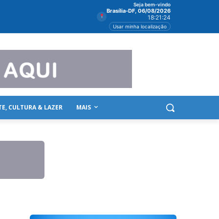
Seja bem-vindo
Brasília-DF, 06/08/2026
18:21:25
Usar minha localização
TE, CULTURA & LAZER
MAIS