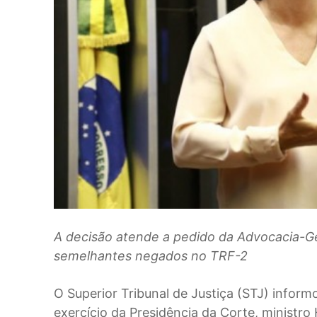
A decisão atende a pedido da Advocacia-Ge
semelhantes negados no TRF-2
O Superior Tribunal de Justiça (STJ) inform
exercício da Presidência da Corte, ministr