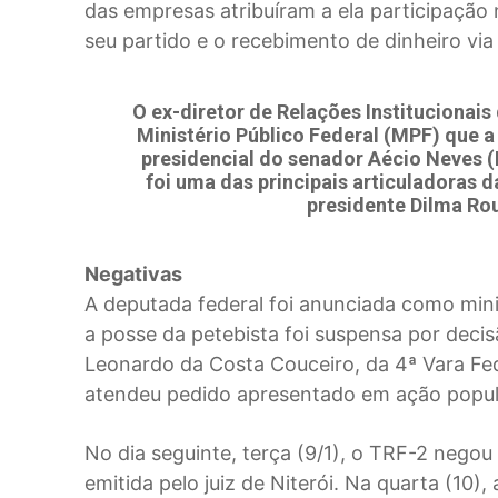
das empresas atribuíram a ela participação
seu partido e o recebimento de dinheiro via
O ex-diretor de Relações Institucionai
Ministério Público Federal (MPF) que 
presidencial do senador Aécio Neves 
foi uma das principais articuladoras d
presidente Dilma Rous
Negativas
A deputada federal foi anunciada como minis
a posse da petebista foi suspensa por decisão
Leonardo da Costa Couceiro, da 4ª Vara Fede
atendeu pedido apresentado em ação popul
No dia seguinte, terça (9/1), o TRF-2 neg
emitida pelo juiz de Niterói. Na quarta (10