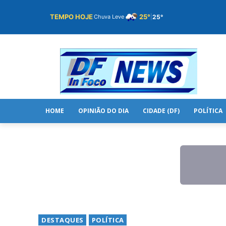
TEMPO HOJE
25°
25°
Chuva Leve
|
HOME
OPINIÃO DO DIA
CIDADE (DF)
POLÍTICA
DESTAQUES
POLÍTICA