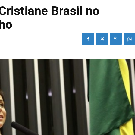
Cristiane Brasil no
lho