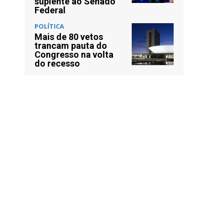
suplente ao Senado
Federal
POLÍTICA
Mais de 80 vetos
trancam pauta do
Congresso na volta
do recesso