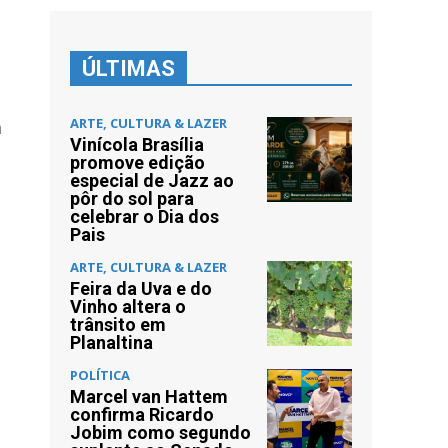
ÚLTIMAS
ARTE, CULTURA & LAZER
a
Vinícola Brasília
promove edição
especial de Jazz ao
pôr do sol para
celebrar o Dia dos
Pais
ARTE, CULTURA & LAZER
Feira da Uva e do
Vinho altera o
trânsito em
Planaltina
POLÍTICA
Marcel van Hattem
confirma Ricardo
Jobim como segundo