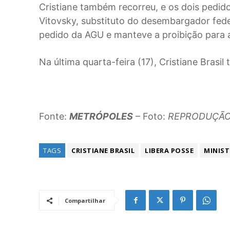
Cristiane também recorreu, e os dois pedido
Vitovsky, substituto do desembargador fede
pedido da AGU e manteve a proibição para 
Na última quarta-feira (17), Cristiane Bras
Fonte:
METRÓPOLES
– Foto:
REPRODUÇÃO
TAGS
CRISTIANE BRASIL
LIBERA POSSE
MINIST
Compartilhar