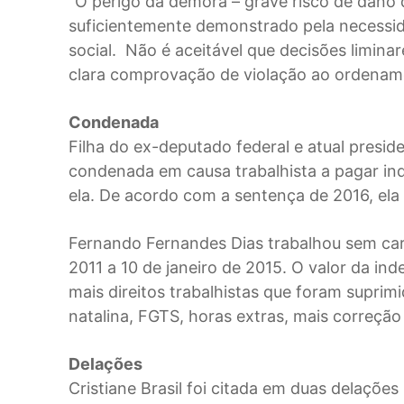
“O perigo da demora – grave risco de dano d
suficientemente demonstrado pela necessida
social. Não é aceitável que decisões limi
clara comprovação de violação ao ordenamen
Condenada
Filha do ex-deputado federal e atual preside
condenada em causa trabalhista a pagar in
ela. De acordo com a sentença de 2016, ela 
Fernando Fernandes Dias trabalhou sem car
2011 a 10 de janeiro de 2015. O valor da in
mais direitos trabalhistas que foram suprimid
natalina, FGTS, horas extras, mais correção
Delações
Cristiane Brasil foi citada em duas delaçõe