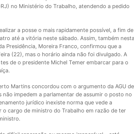
B-RJ) no Ministério do Trabalho, atendendo a pedido
ealizar a posse o mais rapidamente possível, a fim de
uatro até a vitória neste sábado. Assim, também nest
 da Presidência, Moreira Franco, confirmou que a
ira (22), mas o horário ainda não foi divulgado. A
ntes de o presidente Michel Temer embarcar para o
íça.
mberto Martins concordou com o argumento da AGU de
s não impedem a parlamentar de assumir o posto no
enamento jurídico inexiste norma que vede a
 o cargo de ministro do Trabalho em razão de ter
ministro.