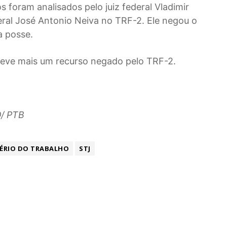
s foram analisados pelo juiz federal Vladimir
ral José Antonio Neiva no TRF-2. Ele negou o
a posse.
il teve mais um recurso negado pelo TRF-2.
/ PTB
ÉRIO DO TRABALHO
STJ