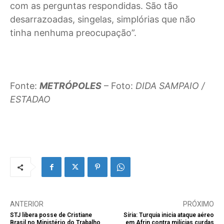
com as perguntas respondidas. São tão
desarrazoadas, singelas, simplórias que não
tinha nenhuma preocupação”.
Fonte:
METRÓPOLES
– Foto:
DIDA SAMPAIO /
ESTADAO
ANTERIOR
PRÓXIMO
STJ libera posse de Cristiane
Síria: Turquia inicia ataque aéreo
Brasil no Ministério do Trabalho
em Afrin contra milícias curdas