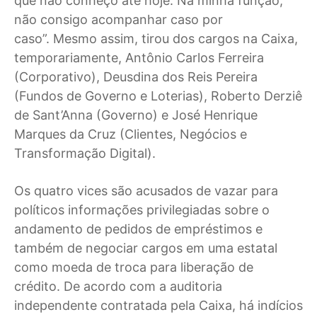
que não conheço até hoje. Na minha função,
não consigo acompanhar caso por
caso”. Mesmo assim, tirou dos cargos na Caixa,
temporariamente, Antônio Carlos Ferreira
(Corporativo), Deusdina dos Reis Pereira
(Fundos de Governo e Loterias), Roberto Derziê
de Sant’Anna (Governo) e José Henrique
Marques da Cruz (Clientes, Negócios e
Transformação Digital).
Os quatro vices são acusados de vazar para
políticos informações privilegiadas sobre o
andamento de pedidos de empréstimos e
também de negociar cargos em uma estatal
como moeda de troca para liberação de
crédito. De acordo com a auditoria
independente contratada pela Caixa, há indícios