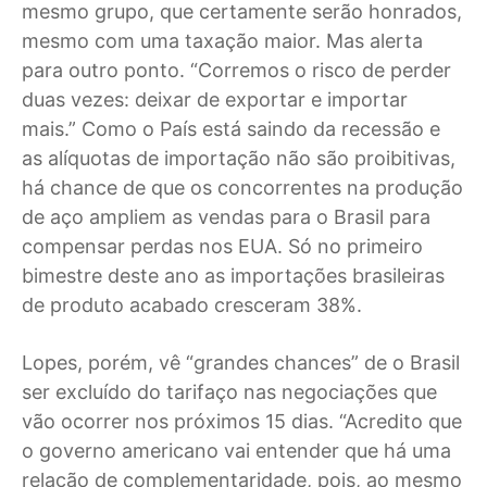
mesmo grupo, que certamente serão honrados,
mesmo com uma taxação maior. Mas alerta
para outro ponto. “Corremos o risco de perder
duas vezes: deixar de exportar e importar
mais.” Como o País está saindo da recessão e
as alíquotas de importação não são proibitivas,
há chance de que os concorrentes na produção
de aço ampliem as vendas para o Brasil para
compensar perdas nos EUA. Só no primeiro
bimestre deste ano as importações brasileiras
de produto acabado cresceram 38%.
Lopes, porém, vê “grandes chances” de o Brasil
ser excluído do tarifaço nas negociações que
vão ocorrer nos próximos 15 dias. “Acredito que
o governo americano vai entender que há uma
relação de complementaridade, pois, ao mesmo