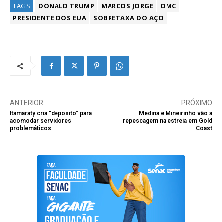
TAGS
DONALD TRUMP
MARCOS JORGE
OMC
PRESIDENTE DOS EUA
SOBRETAXA DO AÇO
ANTERIOR
PRÓXIMO
Itamaraty cria “depósito” para
Medina e Mineirinho vão à
acomodar servidores
repescagem na estreia em Gold
problemáticos
Coast