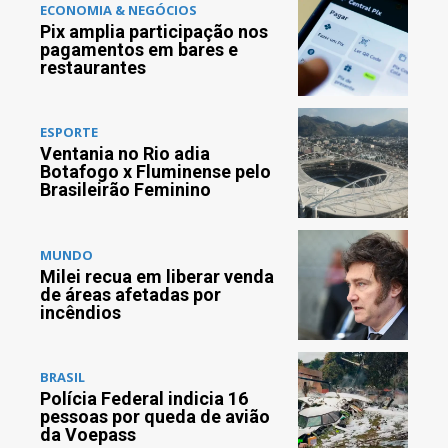
ECONOMIA & NEGÓCIOS
Pix amplia participação nos
pagamentos em bares e
restaurantes
ESPORTE
Ventania no Rio adia
Botafogo x Fluminense pelo
Brasileirão Feminino
MUNDO
Milei recua em liberar venda
de áreas afetadas por
incêndios
BRASIL
Polícia Federal indicia 16
pessoas por queda de avião
da Voepass