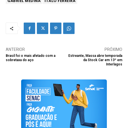
GABRIEL MEDINA
ITALO FERREIRA
ANTERIOR
PRÓXIMO
Brasil foi o mais afetado com a
Estreante, Massa abre temporada
sobretaxa do aço
da Stock Car em 13º em
Interlagos