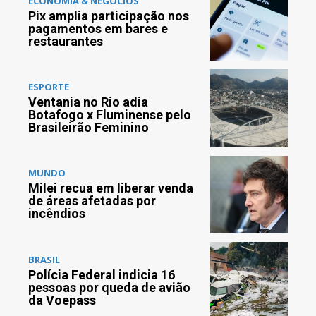
ECONOMIA & NEGÓCIOS
Pix amplia participação nos
pagamentos em bares e
restaurantes
ESPORTE
Ventania no Rio adia
Botafogo x Fluminense pelo
Brasileirão Feminino
MUNDO
Milei recua em liberar venda
de áreas afetadas por
incêndios
BRASIL
Polícia Federal indicia 16
pessoas por queda de avião
da Voepass