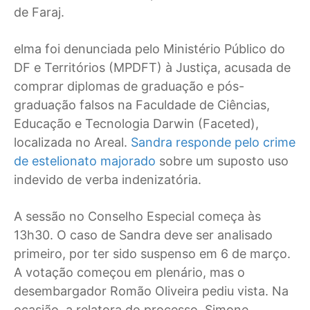
de Faraj.
elma foi denunciada pelo Ministério Público do
DF e Territórios (MPDFT) à Justiça, acusada de
comprar diplomas de graduação e pós-
graduação falsos na Faculdade de Ciências,
Educação e Tecnologia Darwin (Faceted),
localizada no Areal.
Sandra responde pelo crime
de estelionato majorado
sobre um suposto uso
indevido de verba indenizatória.
A sessão no Conselho Especial começa às
13h30. O caso de Sandra deve ser analisado
primeiro, por ter sido suspenso em 6 de março.
A votação começou em plenário, mas o
desembargador Romão Oliveira pediu vista. Na
ocasião, a relatora do processo, Simone